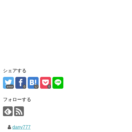
シェアする
error
0
0
フォローする
dany777