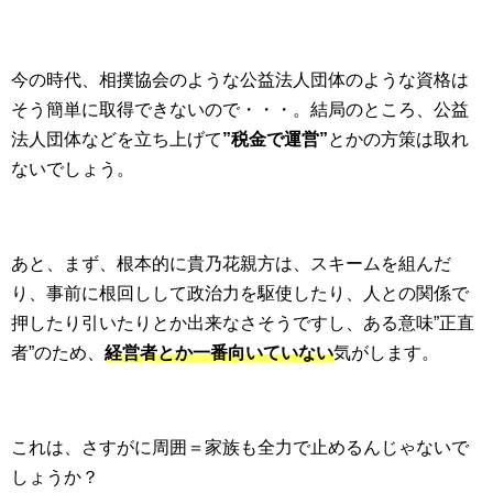
今の時代、相撲協会のような公益法人団体のような資格は
そう簡単に取得できないので・・・。結局のところ、公益
法人団体などを立ち上げて
”税金で運営”
とかの方策は取れ
ないでしょう。
あと、まず、根本的に貴乃花親方は、スキームを組んだ
り、事前に根回しして政治力を駆使したり、人との関係で
押したり引いたりとか出来なさそうですし、ある意味”正直
者”のため、
経営者とか一番向いていない
気がします。
これは、さすがに周囲＝家族も全力で止めるんじゃないで
しょうか？