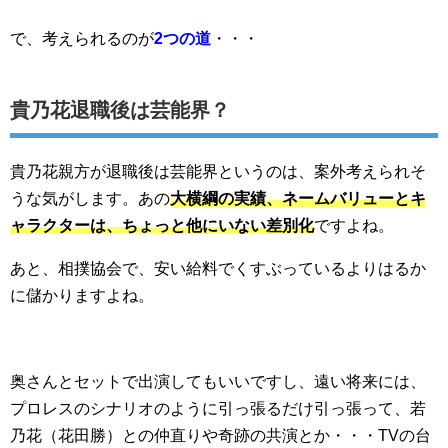
で、考えられるのが
2つの道
・・・
貴乃花退職後は芸能界？
貴乃花親方が退職後は芸能界というのは、案外考えられそ
うな気がします。あの
大横綱の実績、ネームバリューとキ
ャラクターは、ちょっと他にいない差別化
ですよね。
あと、相撲協会で、安い給料でくすぶっているよりはるか
に儲かりますよね。
奥さんとセットで出演してもいいですし、遠い将来には、
プロレスのシナリオのように引っ張るだけ引っ張って、若
乃花（花田勝）との仲直りや奇跡の共演とか・・・TVの台