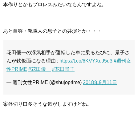
本作りとかもプロレスみたいなもんですよね。
あと自称・靴職人の息子との共演とか・・・
花田優一の浮気相手が運転した車に乗るたびに、景子さ
んが鉄仮面になる理由 :
https://t.co/6KVYXuJ5u3
#週刊女
性PRIME
#花田優一
#花田景子
— 週刊女性PRIME (@shujoprime)
2018年9月11日
案外切り口多そうな気がしますけどね。