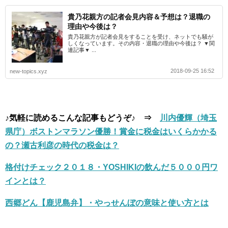
貴乃花親方の記者会見内容＆予想は？退職の
理由や今後は？
貴乃花親方が記者会見をすることを受け、ネットでも騒が
しくなっています。その内容・退職の理由や今後は？ ▼関
連記事▼ ...
2018-09-25 16:52
new-topics.xyz
♪気軽に読めるこんな記事もどうぞ♪ ⇒
川内優輝（埼玉
県庁）ボストンマラソン優勝！賞金に税金はいくらかかる
の？瀬古利彦の時代の税金は？
格付けチェック２０１８・YOSHIKIの飲んだ５０００円ワ
インとは？
西郷どん【鹿児島弁】・やっせんぼの意味と使い方とは