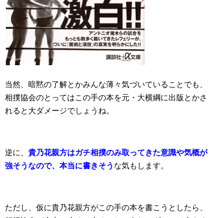
当然、暗黙の了解とかみんな薄々気づいていることでも、
相撲協会のとってはこの手の本を元・大横綱に出版とかさ
れると大ダメージでしょうね。
逆に、
貴乃花親方はガチ相撲のみ取ってきた意識や気概が
強そうなので、本当に書きそう
な気もします。
ただし、仮に貴乃花親方がこの手の本を書こうとしたら、