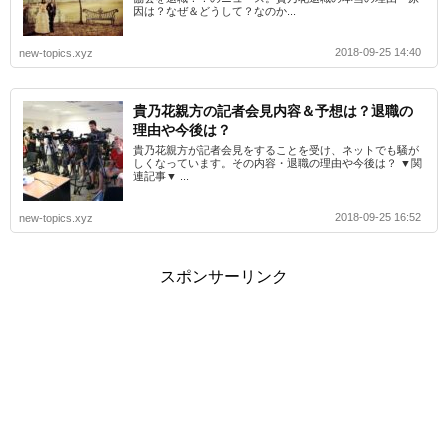
因は？なぜ＆どうして？なのか...
2018-09-25 14:40
new-topics.xyz
貴乃花親方の記者会見内容＆予想は？退職の
理由や今後は？
貴乃花親方が記者会見をすることを受け、ネットでも騒が
しくなっています。その内容・退職の理由や今後は？ ▼関
連記事▼ ...
2018-09-25 16:52
new-topics.xyz
スポンサーリンク