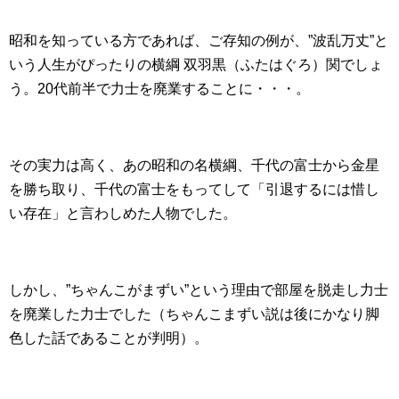
昭和を知っている方であれば、ご存知の例が、”波乱万丈”と
いう人生がぴったりの横綱 双羽黒（ふたはぐろ）関でしょ
う。20代前半で力士を廃業することに・・・。
その実力は高く、あの昭和の名横綱、千代の富士から金星
を勝ち取り、千代の富士をもってして「引退するには惜し
い存在」と言わしめた人物でした。
しかし、”ちゃんこがまずい”という理由で部屋を脱走し力士
を廃業した力士でした（ちゃんこまずい説は後にかなり脚
色した話であることが判明）。