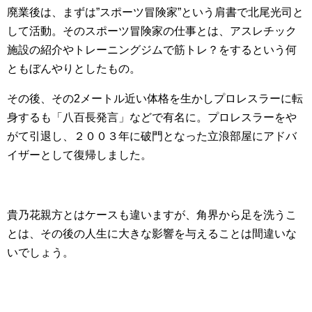
廃業後は、まずは”スポーツ冒険家”という肩書で北尾光司と
して活動。そのスポーツ冒険家の仕事とは、アスレチック
施設の紹介やトレーニングジムで筋トレ？をするという何
ともぼんやりとしたもの。
その後、その2メートル近い体格を生かしプロレスラーに転
身するも「八百長発言」などで有名に。プロレスラーをや
がて引退し、２００３年に破門となった立浪部屋にアドバ
イザーとして復帰しました。
貴乃花親方とはケースも違いますが、角界から足を洗うこ
とは、その後の人生に大きな影響を与えることは間違いな
いでしょう。