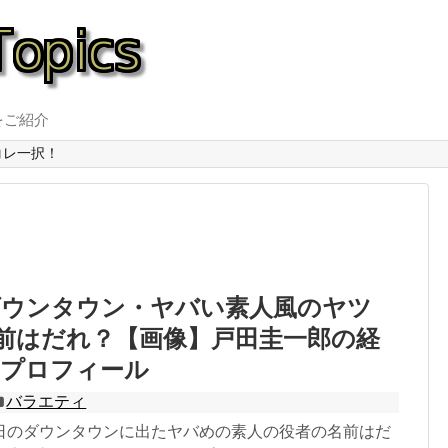
をご紹介
コレ一択！
ダウンタウン・ヤバい素人風のヤツ
名前はだれ？【画像】戸田圭一郎の経
とプロフィール
バラエティ
日のダウンタウンに出たヤバめの素人の役者の名前はだ