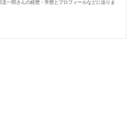
田圭一郎さんの経歴・学歴とプロフィールなどに迫りま