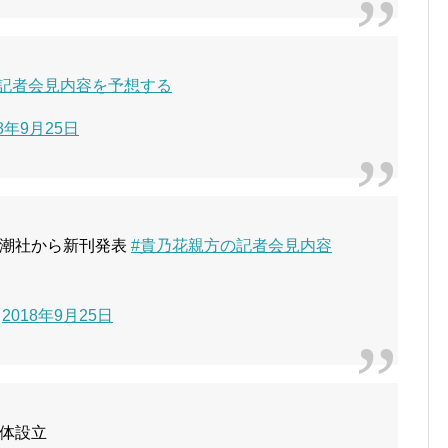
の記者会見内容を予想する
18年9月25日
新潮社から新刊発表
#貴乃花親方の記者会見内容
)
2018年9月25日
体設立