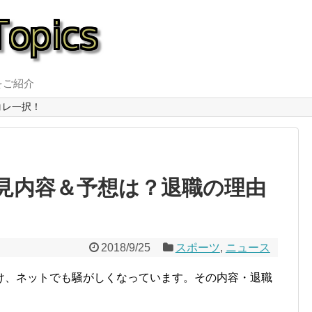
をご紹介
コレ一択！
見内容＆予想は？退職の理由
2018/9/25
スポーツ
,
ニュース
け、ネットでも騒がしくなっています。その内容・退職