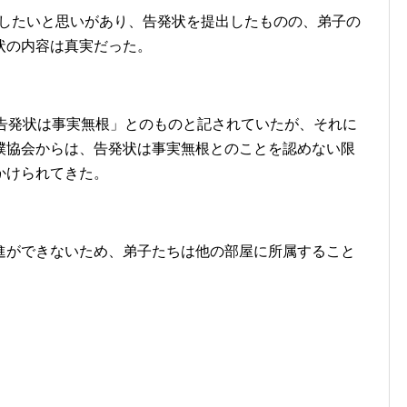
明したいと思いがあり、告発状を提出したものの、弟子の
状の内容は真実だった。
「告発状は事実無根」とのものと記されていたが、それに
撲協会からは、告発状は事実無根とのことを認めない限
かけられてきた。
進ができないため、弟子たちは他の部屋に所属すること
。