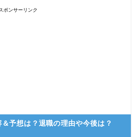
スポンサーリンク
容＆予想は？退職の理由や今後は？