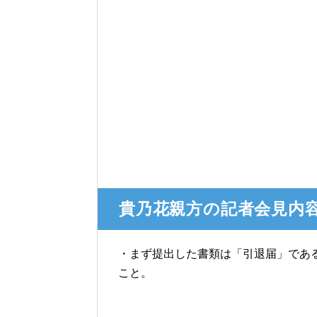
貴乃花親方の記者会見内
・まず提出した書類は「引退届」であ
こと。