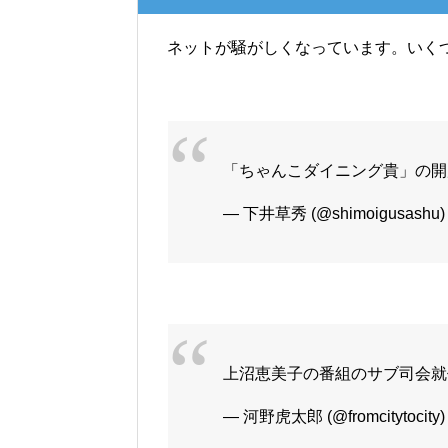
ネットが騒がしくなっています。いく
「ちゃんこダイニング貴」の開
— 下井草秀 (@shimoigusashu
上沼恵美子の番組のサブ司会
— 河野虎太郎 (@fromcitytocity