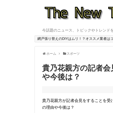
今話題のニュース、トピックやトレンド
網戸張り替えのDIYはムリ！？オススメ業者は
ホーム
スポーツ
貴乃花親方の記者会
や今後は？
貴乃花親方が記者会見をすることを受
の理由や今後は？