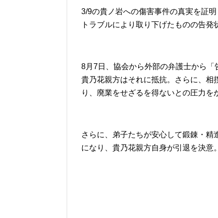
3/9の貴ノ岩への傷害事件の真実を証
トラブルにより取り下げたものの告発
8月7日、協会から外部の弁護士から
貴乃花親方はそれに抵抗。さらに、相
り、廃業をせざるを得ないとの圧力を
さらに、弟子たちが安心して鍛錬・精
になり、貴乃花親方自身が引退を決意