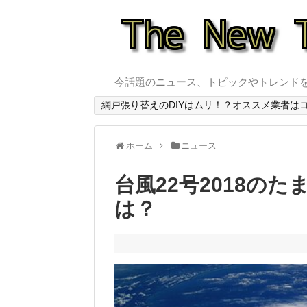
今話題のニュース、トピックやトレンド
網戸張り替えのDIYはムリ！？オススメ業者は
ホーム
ニュース
台風22号2018の
は？