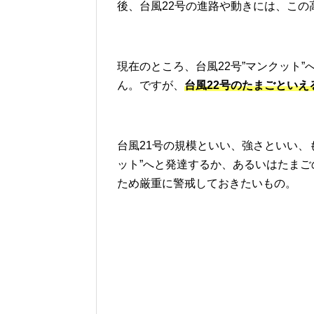
後、台風22号の進路や動きには、こ
現在のところ、台風22号”マンクット
ん。ですが、
台風22号のたまごといえ
台風21号の規模といい、強さといい、
ット”へと発達するか、あるいはたま
ため厳重に警戒しておきたいもの。