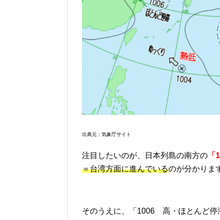
出典元：気象庁サイト
注目したいのが、日本列島の南方の
「
＝台湾方面に進んでいる
のが分かりま
そのうえに、「1006 高・ほとんど