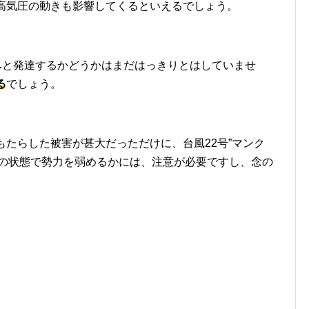
の高気圧の動きも影響してくるといえるでしょう。
”へと発達するかどうかはまだはっきりとはしていませ
る
でしょう。
もたらした被害が甚大だっただけに、台風22号”マンク
ごの状態で勢力を弱めるかには、注意が必要ですし、念の