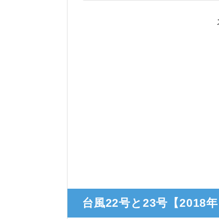
台風22号と23号【201