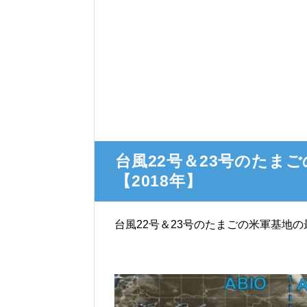
台風22号＆23号のたま
【2018年】
台風22号＆23号のたまごの米軍基地の