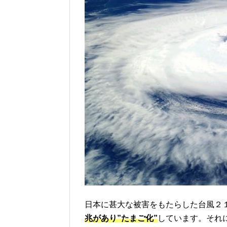
日本に甚大な被害をもたらした台風２
兆があり”たまご化”
しています。それ