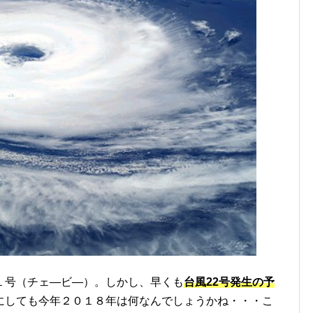
１号（チェ―ビ―）。しかし、早くも
台風22号発生の予
にしても今年２０１８年は何なんでしょうかね・・・こ