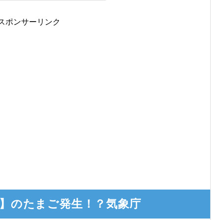
スポンサーリンク
8年】のたまご発生！？気象庁