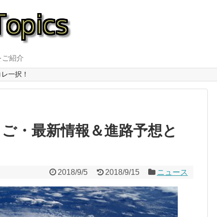
をご紹介
コレ一択！
たまご・最新情報＆進路予想と
2018/9/5
2018/9/15
ニュース