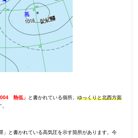
1004 熱低」
と書かれている個所。
ゆっくりと北西方面
す。
停滞」と書かれている高気圧を示す箇所があります。今