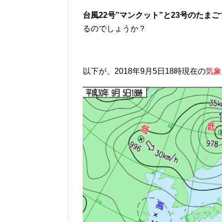
台風22号”マンクット”と23号のたまご
るのでしょうか？
以下が、2018年9月5日18時現在の
気象