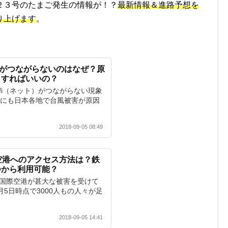
２３号のたまご発生の情報が！？
最新情報＆進路予想を
り上げます
。
ト）がつながらないのはなぜ？原
うすればいいの？
fi（ネット）がつながらない現象
年にも日本各地で台風被害が原因
2018-09-05 08:49
空港へのアクセス方法は？鉄
つから利用可能？
西国際空港が甚大な被害を受けて
月5日時点で3000人もの人々が足
2018-09-05 14:41