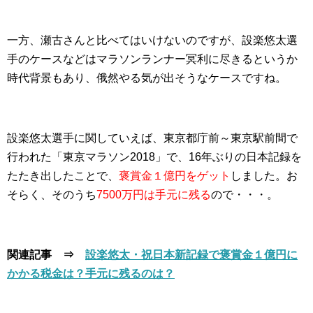
一方、瀬古さんと比べてはいけないのですが、設楽悠太選
手のケースなどはマラソンランナー冥利に尽きるというか
時代背景もあり、俄然やる気が出そうなケースですね。
設楽悠太選手に関していえば、東京都庁前～東京駅前間で
行われた「東京マラソン2018」で、16年ぶりの日本記録を
たたき出したことで、
褒賞金１億円をゲット
しました。お
そらく、そのうち
7500万円は手元に残る
ので・・・。
関連記事 ⇒
設楽悠太・祝日本新記録で褒賞金１億円に
かかる税金は？手元に残るのは？