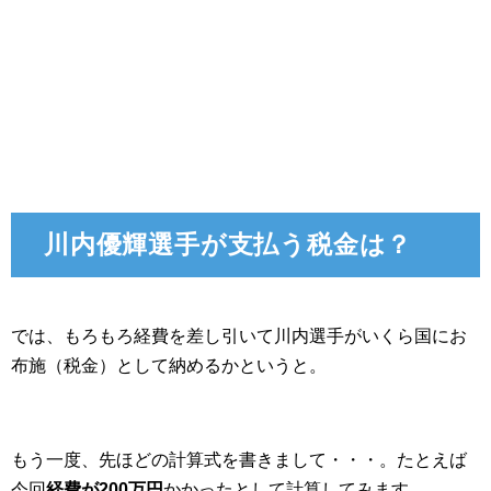
川内優輝選手が支払う税金は？
では、もろもろ経費を差し引いて川内選手がいくら国にお
布施（税金）として納めるかというと。
もう一度、先ほどの計算式を書きまして・・・。たとえば
今回
経費が200万円
かかったとして計算してみます。