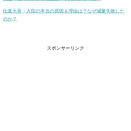
比嘉大吾・入院の本当の原因＆理由は？なぜ減量失敗した
のか？
スポンサーリンク