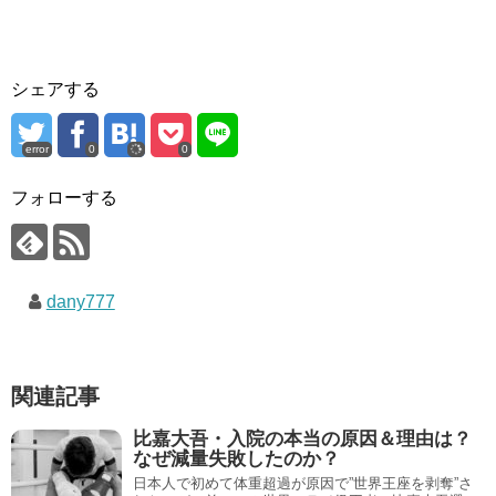
シェアする
error
0
0
フォローする
dany777
関連記事
比嘉大吾・入院の本当の原因＆理由は？
なぜ減量失敗したのか？
日本人で初めて体重超過が原因で”世界王座を剥奪”さ