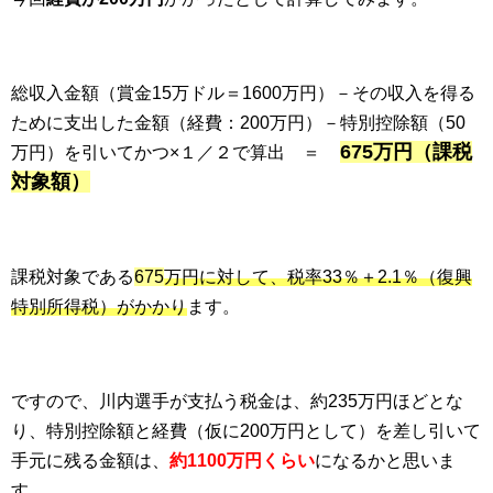
総収入金額（賞金15万ドル＝1600万円）－その収入を得る
ために支出した金額（経費：200万円）－特別控除額（50
675
万円（課税
万円）を引いてかつ×１／２で算出 ＝
対象額）
課税対象である
675
万円に対して、税率33％＋2.1％（復興
特別所得税）がかかり
ます。
ですので、川内選手が支払う税金は、約235万円ほどとな
り、特別控除額と経費（仮に200万円として）を差し引いて
手元に残る金額は、
約1100万円くらい
になるかと思いま
す。