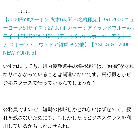
↓↓↓↓↓
【3000円offクーポン 火木6時間30名様限定】 GT-2000 ニュ
ーヨーク5 [サイズ：27.0cm] [カラー：アイランドブルー×ホ
ワイト] #TJG946-4101 【アシックス: スポーツ・アウトド
ア スポーツ・アウトドア雑貨 その他】【ASICS GT-2000
NEW YORK 5】
いずれにしても、川内優輝選手の海外遠征は、”経費”がそれ
なりにかかっていることは間違いないです。飛行機とかビ
ジネスクラスで行っているんでしょうか？
公務員ですので、短期の休暇しかとれないはずなので、疲
れを残さないためにも、もしかしたらビジネスクラスを利
用しているかもしれませんね。