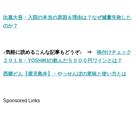
比嘉大吾・入院の本当の原因＆理由は？なぜ減量失敗した
のか？
♪気軽に読めるこんな記事もどうぞ♪ ⇒
格付けチェック
２０１８・YOSHIKIの飲んだ５０００円ワインとは？
西郷どん【鹿児島弁】・やっせんぼの意味と使い方とは
Sponsored Links