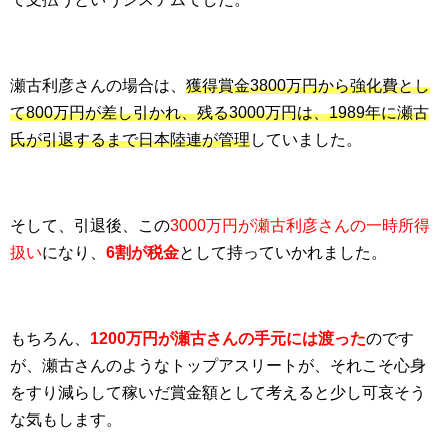
瀬古利彦さんの場合は、
獲得賞金3800万円から強化費とし
て800万円が差し引かれ、残る3000万円は、1989年に瀬古
氏が引退するまで日本陸連が管理
していました。
そして、引退後、この
3000万円が瀬古利彦さんの一時所得
扱い
になり、
6割が税金
として持っていかれました。
もちろん、
1200万円が瀬古さんの手元には渡った
のです
が、瀬古さんのようなトップアスリートが、それこそ心身
をすり減らして稼いだ賞金額として考えると少し可哀そう
な気もします。