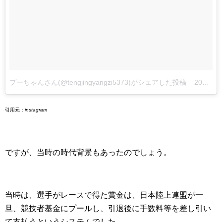
プーちゃんさん(@tengjingyangzi5373)がシェアした投稿
–
2017年12月月21日午後7時17分PST
引用元：
instagram
ですが、当時の時代背景もあったのでしょう。
当時は、選手がレースで得た賞金は、日本陸上連盟が一
旦、競技者基金にプールし、引退後に手数料等を差し引い
て支払うというシステムでした。