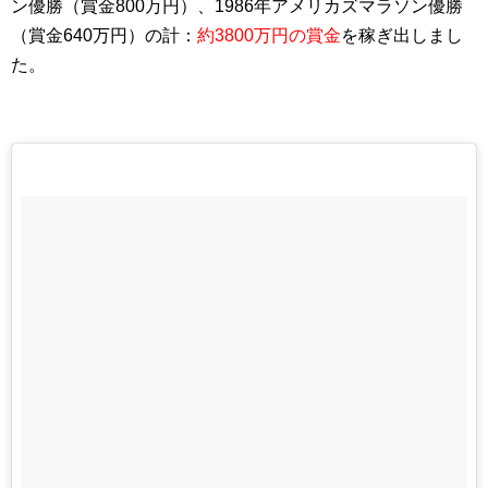
ン優勝（賞金800万円）、1986年アメリカズマラソン優勝
（賞金640万円）の計：
約3800万円の賞金
を稼ぎ出しまし
た。