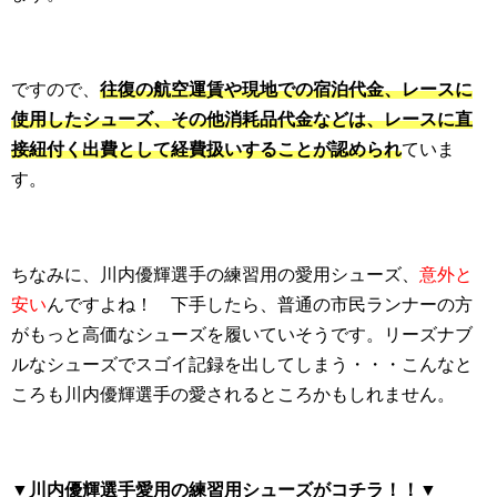
ですので、
往復の航空運賃や現地での宿泊代金、レースに
使用したシューズ、その他消耗品代金などは、レースに直
接紐付く出費として経費扱いすることが認められ
ていま
す。
ちなみに、川内優輝選手の練習用の愛用シューズ、
意外と
安い
んですよね！ 下手したら、普通の市民ランナーの方
がもっと高価なシューズを履いていそうです。リーズナブ
ルなシューズでスゴイ記録を出してしまう・・・こんなと
ころも川内優輝選手の愛されるところかもしれません。
▼川内優輝選手愛用の練習用シューズがコチラ！！▼