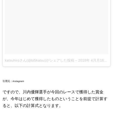
katsuhiroさん(@bl5katsu)がシェアした投稿
–
2018年 4月月16日午前9時22分PDT
引用元：
instagram
ですので、川内優輝選手が今回のレースで獲得した賞金
が、今年はじめて獲得したものということを前提で計算す
ると、以下の計算式となります。