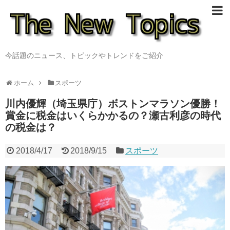
今話題のニュース、トピックやトレンドをご紹介
ホーム
スポーツ
川内優輝（埼玉県庁）ボストンマラソン優勝！
賞金に税金はいくらかかるの？瀬古利彦の時代
の税金は？
2018/4/17
2018/9/15
スポーツ