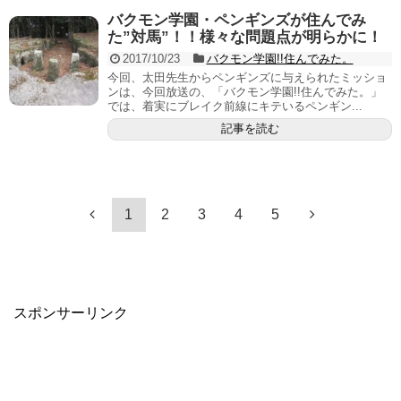
バクモン学園・ペンギンズが住んでみ
た”対馬”！！様々な問題点が明らかに！
2017/10/23
バクモン学園!!住んでみた。
今回、太田先生からペンギンズに与えられたミッショ
ンは、今回放送の、「バクモン学園!!住んでみた。」
では、着実にブレイク前線にキテいるペンギン...
記事を読む
1
2
3
4
5
スポンサーリンク