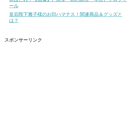
ール
皇后陛下雅子様のお印ハマナス！関連商品＆グッズと
は？
スポンサーリンク