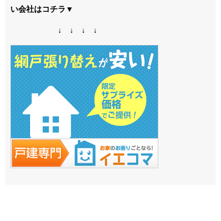
い会社はコチラ▼
↓ ↓ ↓ ↓