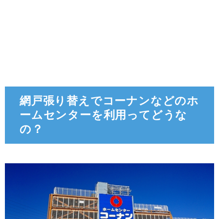
網戸張り替えでコーナンなどのホ
ームセンターを利用ってどうな
の？