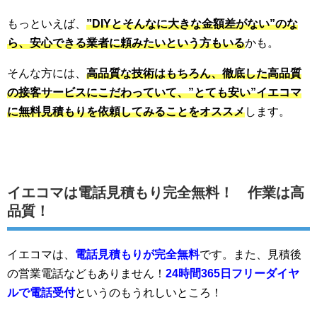
もっといえば、
”DIYとそんなに大きな金額差がない”のな
ら、安心できる業者に頼みたいという方もいる
かも。
そんな方には、
高品質な技術はもちろん、徹底した高品質
の接客サービスにこだわっていて、”とても安い”イエコマ
に無料見積もりを依頼してみることをオススメ
します。
イエコマは電話見積もり完全無料！ 作業は高
品質！
イエコマは、
電話見積もりが完全無料
です。また、見積後
の営業電話などもありません！
24時間365日フリーダイヤ
ルで電話受付
というのもうれしいところ！