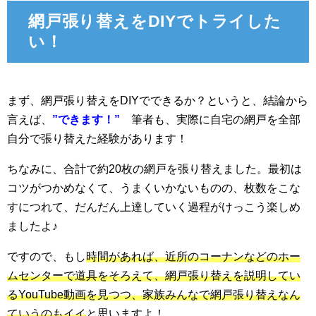
網戸張り替えをDIYでトライした
い！
まず、網戸張り替えをDIYでできるか？というと、結論から
言えば、
”できます！”
筆者も、実際に自宅の網戸を全部
自分で張り替えた経験があります！
ちなみに、合計で約20枚の網戸を張り替えました。最初は
コツがつかめなくて、うまくいかないものの、枚数をこな
すにつれて、だんだん上達していく過程がけっこう楽しめ
ましたよ♪
ですので、もし
時間があれば、近所のコーナンなどのホー
ムセンターで道具をそろえて、網戸張り替えを説明してい
るYouTube動画を見つつ、家族みんなで網戸張り替えなん
ていうのもイイ
と思いますよ！