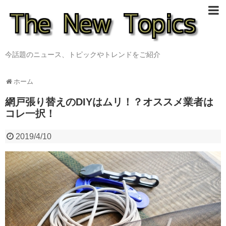
今話題のニュース、トピックやトレンドをご紹介
ホーム
網戸張り替えのDIYはムリ！？オススメ業者は
コレ一択！
2019/4/10