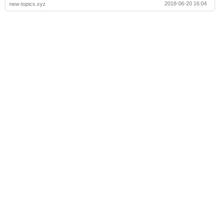
2018-06-20 16:04
new-topics.xyz