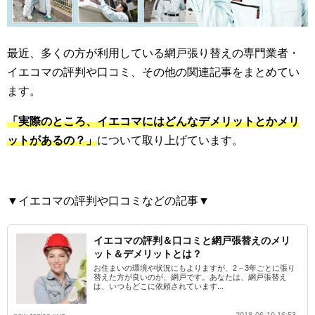
最近、多くの方が利用している網戸張り替えの専門業者・
イエコマの評判や口コミ、その他の関連記事をまとめてい
ます。
「実際のところ、イエコマにはどんなデメリットとかメリ
ットがあるの？」
について取り上げています。
▼イエコマの評判や口コミなどの記事▼
イエコマの評判＆口コミと網戸張替えのメリ
ット＆デメリットとは？
お住まいの環境や状況にもよりますが、2－3年ごとに張り
替えた方が良いのが、網戸です。あなたは、網戸張替え
は、いつもどこに依頼されています...