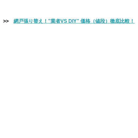
>>
網戸張り替え！”業者VS DIY” 価格（値段）徹底比較！