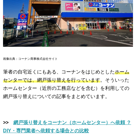
画像出典：コーナン商事株式会社サイト
筆者の自宅近くにもある、コーナンをはじめとした
ホーム
センターでは、網戸張り替えを行っています
。そういった
ホームセンター（近所の工務店などを含む）を利用しての
網戸張り替えについての記事をまとめています。
>>
網戸張り替えをコーナン（ホームセンター）へ依頼 ？
DIY・専門業者へ依頼する場合との比較