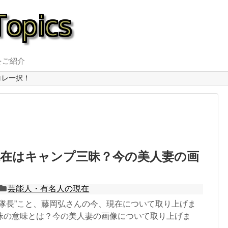
をご紹介
コレ一択！
現在はキャンプ三昧？今の美人妻の画
芸能人・有名人の現在
岡隊長”こと、藤岡弘さんの今、現在について取り上げま
昧の意味とは？今の美人妻の画像について取り上げま