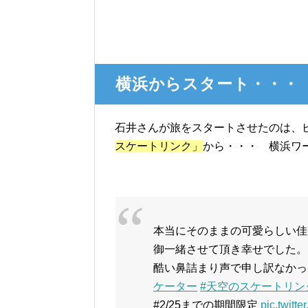
横浜からスタート・・・
石井さんが旅をスタートさせたのは、
スケートリンク」
から・・・ 横浜ワ
本当にそのままの可愛らしい佳
御一緒させて頂き幸せでした。
酷い鼻詰まり声で申し訳なかっ
ケーター
#天空のスケートリン
#2/25までの期間限定
pic.twitt