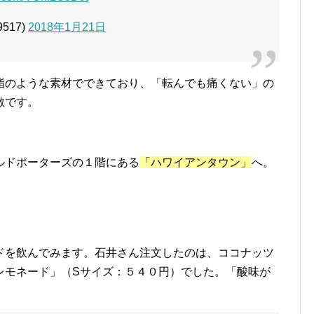
9517)
2018年1月21日
脂のような素材でできており、「転んでも痛くない」の
敵です。
ルドポーターズの１階にある
「ハワイアンタウン」
へ。
ドを飲んでみます。石井さん注文したのは、ココナッツ
レモネード」（Sサイズ：５４０円）でした。「酸味が