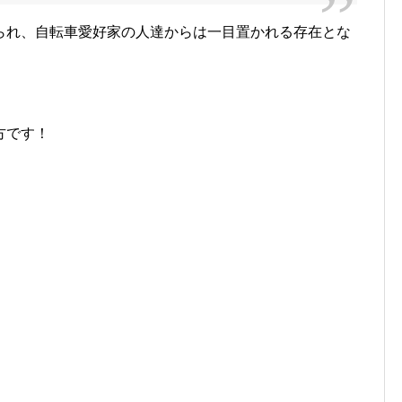
られ、自転車愛好家の人達からは一目置かれる存在とな
方です！