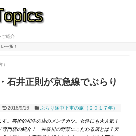
をご紹介
コレ一択！
年）
・石井正則が京急線でぶらり
2018/9/16
ぶらり途中下車の旅（２０１７年）
ます。
芸術的和牛の店のメンチカツ。女性にも大人気！
ド専門店の紹介！ 神奈川の野菜にこだわる店とは？天