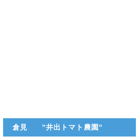
倉見 ”井出トマト農園”