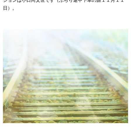
ションは小日向文世です（ぶらり途中下車の旅１１月１１
日）。