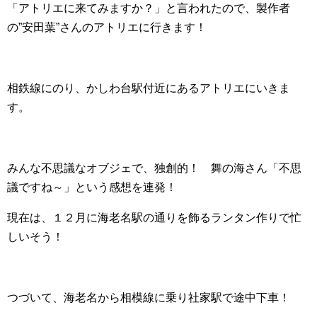
「アトリエに来てみますか？」と言われたので、製作者
の”安田葉”さんのアトリエに行きます！
相鉄線にのり、かしわ台駅付近にあるアトリエにいきま
す。
みんな不思議なオブジェで、独創的！ 舞の海さん「不思
議ですね～」という感想を連発！
現在は、１２月に海老名駅の通りを飾るランタン作りで忙
しいそう！
つづいて、海老名から相模線に乗り社家駅で途中下車！