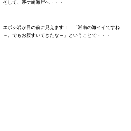
そして、茅ケ崎海岸へ・・・
エボシ岩が目の前に見えます！ 「湘南の海イイですね
～。でもお腹すいてきたな～」ということで・・・