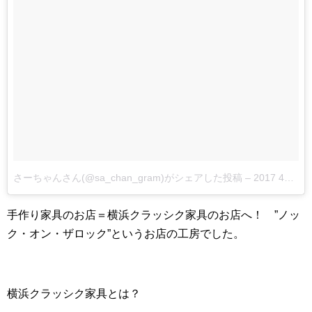
さーちゃんさん(@sa_chan_gram)がシェアした投稿
–
2017 4月 5 6:45午前 PDT
手作り家具のお店＝横浜クラッシク家具のお店へ！ ”ノッ
ク・オン・ザロック”というお店の工房でした。
横浜クラッシク家具とは？