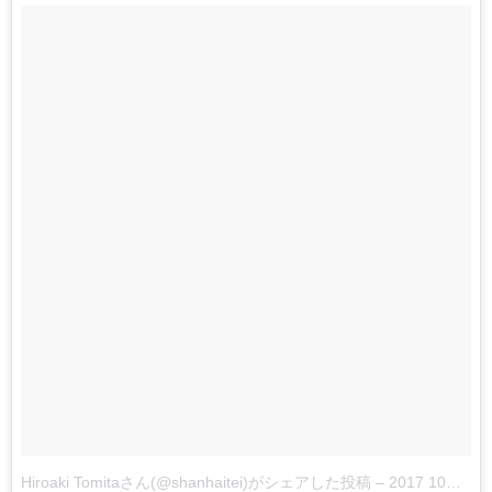
Hiroaki Tomitaさん(@shanhaitei)がシェアした投稿
–
2017 10月 31 2:44午後 PDT