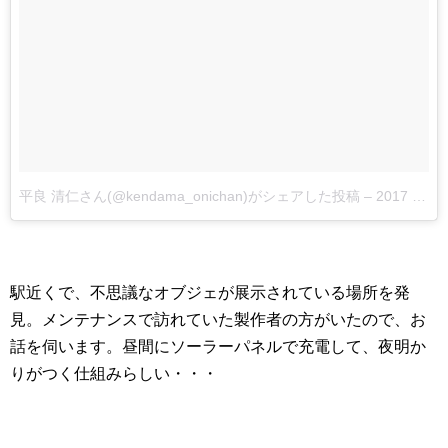
平良 清仁さん(@kendama_onichan)がシェアした投稿
–
2017 11月 10 6:07午前 PST
駅近くで、不思議なオブジェが展示されている場所を発
見。メンテナンスで訪れていた製作者の方がいたので、お
話を伺います。昼間にソーラーパネルで充電して、夜明か
りがつく仕組みらしい・・・