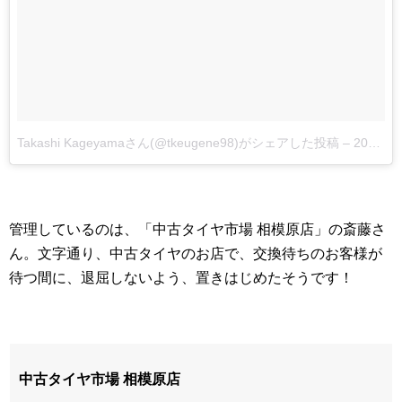
Takashi Kageyamaさん(@tkeugene98)がシェアした投稿
–
2017 11月 6 1:26午前 PST
管理しているのは、「中古タイヤ市場 相模原店」の斎藤さ
ん。文字通り、中古タイヤのお店で、交換待ちのお客様が
待つ間に、退屈しないよう、置きはじめたそうです！
中古タイヤ市場 相模原店