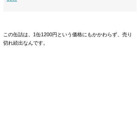
この缶詰は、1缶1200円という価格にもかかわらず、売り
切れ続出なんです。