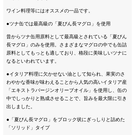
ワイン料理等にはオススメの一品です。
●ツナ缶では最高級の「夏びん長マグロ」を使用
昔からツナ缶用原料として最高級とされている「夏びん
長マグロ」のみを使用。さまざまなマグロの中でも缶詰
原料としてもっとも適しており、格段に美味しいツナに
なるといわれています。
●イタリア料理に欠かせない油として知られ、果実のさ
わやかな香味が味わえることから人気の高いイタリア産
「エキストラバージンオリーブオイル」を使用し、缶の
中でしっかりと熟成させることで、旨みを最大限に引き
出しました。
●「夏びん長マグロ」をブロック状にぎっしりと詰めた
「ソリッド」タイプ