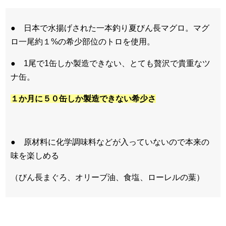
● 日本で水揚げされた一本釣り夏びん長マグロ。マグ
ロ一尾約１%の希少部位のトロを使用。
● 1尾で1缶しか製造できない、とても贅沢で貴重なツ
ナ缶。
１か月に５０缶しか製造できない希少さ
● 原材料に化学調味料などが入っていないので本来の
味を楽しめる
（びん長まぐろ、オリーブ油、食塩、ローレルの葉）