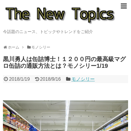
今話題のニュース、トピックやトレンドをご紹介
ホーム
モノシリー
黒川勇人は缶詰博士！１２００円の最高級マグ
ロ缶詰の通販方法とは？モノシリー1/19
2018/1/19
2018/9/16
モノシリー