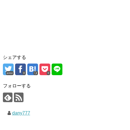
シェアする
error
0
0
フォローする
dany777