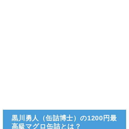
黒川勇人（缶詰博士）の1200円最
高級マグロ缶詰とは？