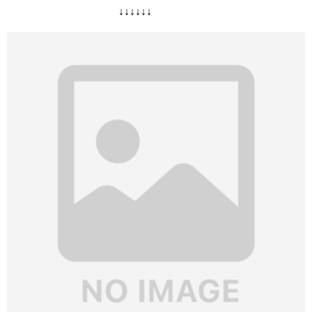
↓↓↓↓↓↓