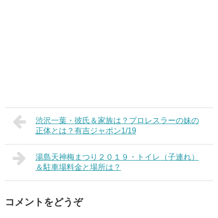
渋沢一葉・彼氏＆家族は？プロレスラーの妹の
正体とは？有吉ジャポン1/19
湯島天神梅まつり２０１９・トイレ（子連れ）
＆駐車場料金と場所は？
コメントをどうぞ