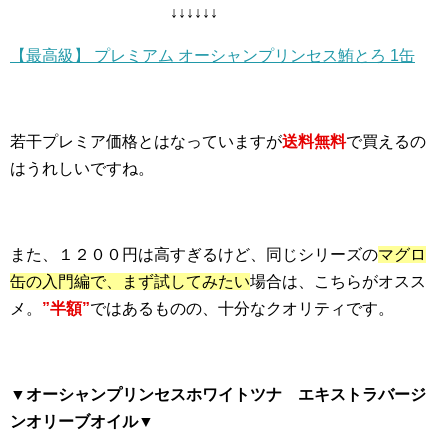
↓↓↓↓↓↓
【最高級】 プレミアム オーシャンプリンセス鮪とろ 1缶
若干プレミア価格とはなっていますが
送料無料
で買えるの
はうれしいですね。
また、１２００円は高すぎるけど、同じシリーズの
マグロ
缶の入門編で、まず試してみたい
場合は、こちらがオスス
メ。
”半額”
ではあるものの、十分なクオリティです。
▼オーシャンプリンセスホワイトツナ エキストラバージ
ンオリーブオイル▼