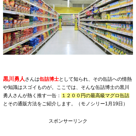
黒川勇人
さんは
缶詰博士
として知られ、その缶詰への情熱
や知識はスゴイものが。ここでは、そんな缶詰博士の黒川
勇人さんが熱く推す一缶：
１２００円の最高級マグロ缶詰
とその通販方法をご紹介します。（モノシリー1月19日）
スポンサーリンク