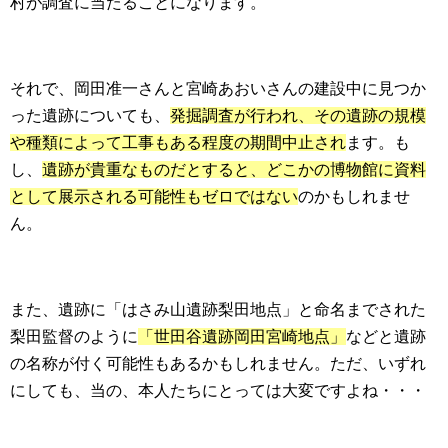
村が調査に当たることになります。
それで、岡田准一さんと宮崎あおいさんの建設中に見つか
った遺跡についても、
発掘調査が行われ、その遺跡の規模
や種類によって工事もある程度の期間中止され
ます。も
し、
遺跡が貴重なものだとすると、どこかの博物館に資料
として展示される可能性もゼロではない
のかもしれませ
ん。
また、遺跡に「はさみ山遺跡梨田地点」と命名までされた
梨田監督のように
「世田谷遺跡岡田宮崎地点」
などと遺跡
の名称が付く可能性もあるかもしれません。ただ、いずれ
にしても、当の、本人たちにとっては大変ですよね・・・