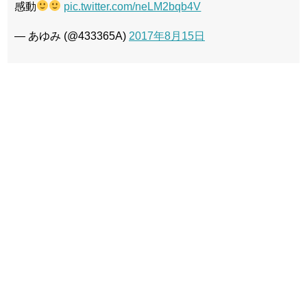
感動
pic.twitter.com/neLM2bqb4V
— あゆみ (@433365A)
2017年8月15日