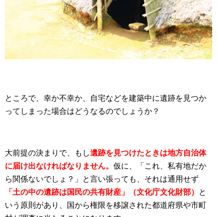
ところで、幸か不幸か、自宅などを建築中に遺跡を見つか
ってしまった場合はどうなるのでしょうか？
大前提の決まりで、もし
遺跡を見つけたときは地方自治体
に届け出なければなりません。
仮に、「これ、私有地だか
ら関係ないでしょ？」と言い張っても、それは通用せず
「土の中の遺跡は国民の共有財産」（文化庁文化財部）
と
いう原則があり、国から権限を移譲された都道府県や市町