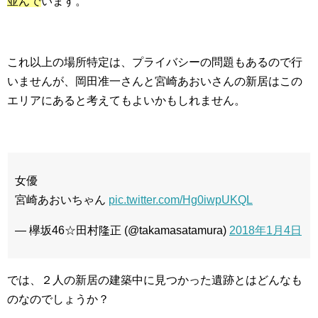
並んで
います。
これ以上の場所特定は、プライバシーの問題もあるので行
いませんが、岡田准一さんと宮崎あおいさんの新居はこの
エリアにあると考えてもよいかもしれません。
女優
宮崎あおいちゃん
pic.twitter.com/Hg0iwpUKQL
— 欅坂46☆田村隆正 (@takamasatamura)
2018年1月4日
では、２人の新居の建築中に見つかった遺跡とはどんなも
のなのでしょうか？