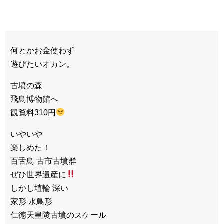
何とかお金使わず
遊びたいオカン。
古墳の森
飛鳥博物館へ
観覧料310円
いやいや
楽しめた！
百舌鳥 古市古墳群
ぜひ世界遺産に
しかし埴輪 深い
家形 水鳥形
仁徳天皇陵古墳のスケール