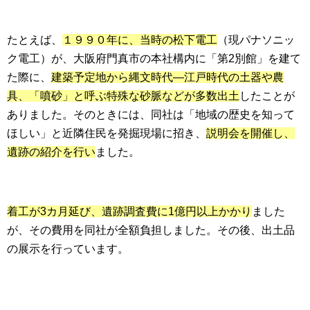
たとえば、
１９９０年に、当時の松下電工
（現パナソニッ
ク電工）が、大阪府門真市の本社構内に「第2別館」を建て
た際に、
建築予定地から縄文時代―江戸時代の土器や農
具、「噴砂」と呼ぶ特殊な砂脈などが多数出土
したことが
ありました。そのときには、同社は「地域の歴史を知って
ほしい」と近隣住民を発掘現場に招き、
説明会を開催し、
遺跡の紹介を行い
ました。
着工が3カ月延び、遺跡調査費に1億円以上かかり
ました
が、その費用を同社が全額負担しました。その後、出土品
の展示を行っています。