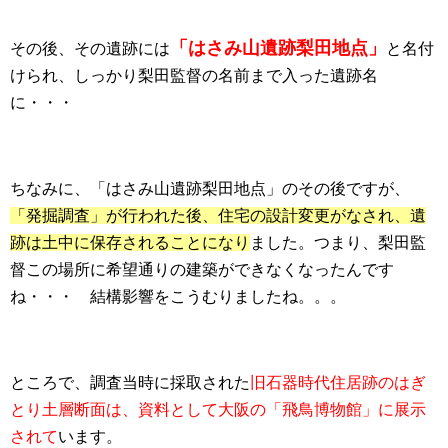
「はさみ山遺跡梨田地点」
その後、その遺跡には
と名付
けられ、しっかり梨田監督の名前まで入った遺跡名
に・・・
ちなみに、「はさみ山遺跡梨田地点」のその後ですが、
「発掘調査」が行われた後、住宅の設計変更がなされ、遺
跡は土中に保存されることになり
ました。つまり、梨田監
督この場所に希望通りの建築ができなくなったんです
ね・・・ 結構影響をこうむりましたね。。。
ところで、調査当時に採取された
旧石器時代住居跡のはぎ
とり土層断面は、資料として大阪の「飛鳥博物館」に展示
されて
います。