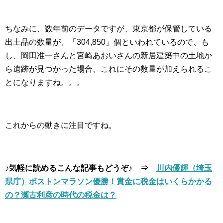
ちなみに、数年前のデータですが、東京都が保管している
出土品の数量が、「304,850」個といわれているので、も
し、岡田准一さんと宮崎あおいさんの新居建築中の土地か
ら遺跡が見つかった場合、これにその数量が加えられるこ
とになりますね。。。
これからの動きに注目ですね。
♪気軽に読めるこんな記事もどうぞ♪ ⇒
川内優輝（埼玉
県庁）ボストンマラソン優勝！賞金に税金はいくらかかる
の？瀬古利彦の時代の税金は？