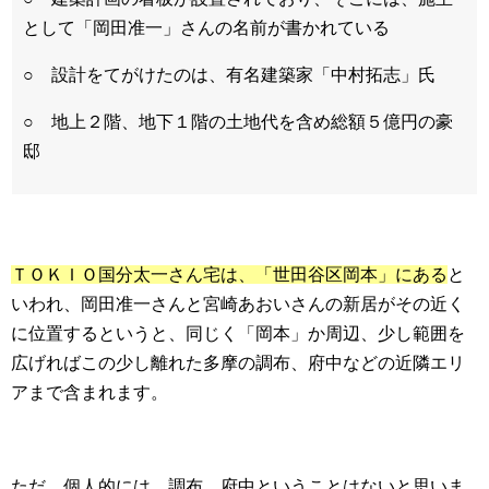
として「岡田准一」さんの名前が書かれている
○ 設計をてがけたのは、有名建築家「中村拓志」氏
○ 地上２階、地下１階の土地代を含め総額５億円の豪
邸
ＴＯＫＩＯ国分太一さん宅は、「世田谷区岡本」にある
と
いわれ、岡田准一さんと宮崎あおいさんの新居がその近く
に位置するというと、同じく「岡本」か周辺、少し範囲を
広げればこの少し離れた多摩の調布、府中などの近隣エリ
アまで含まれます。
ただ、個人的には、調布、府中ということはないと思いま