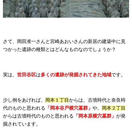
さて、岡田准一さんと宮崎あおいさんの新居の建築中に見
つかった遺跡の種類とはどんなものなのでしょうか？
実は、
世田谷区
は
多くの遺跡が発掘されてきた地域
です。
少し例をあげれば、
岡本１丁目
からは、古墳時代と奈良時
代のものと思われる
「岡本谷戸横穴墓群」
や、
岡本２丁目
からは古墳時代のものと思われる
「岡本原横穴墓群」
が発
掘されています。