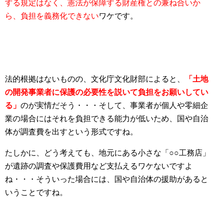
する規定はなく、憲法が保障する財産権との兼ね合いか
ら、負担を義務化できない
ワケ
です。
法的根拠はないものの、文化庁文化財部によると、
「土地
の開発事業者に保護の必要性を説いて負担をお願いしてい
る」
のが実情だそう・・・そして、事業者が個人や零細企
業の場合にはそれを負担できる能力が低いため、国や自治
体が調査費を出すという形式ですね。
たしかに、どう考えても、地元にある小さな「○○工務店」
が遺跡の調査や保護費用など支払えるワケないですよ
ね・・・そういった場合には、国や自治体の援助があると
いうことですね。