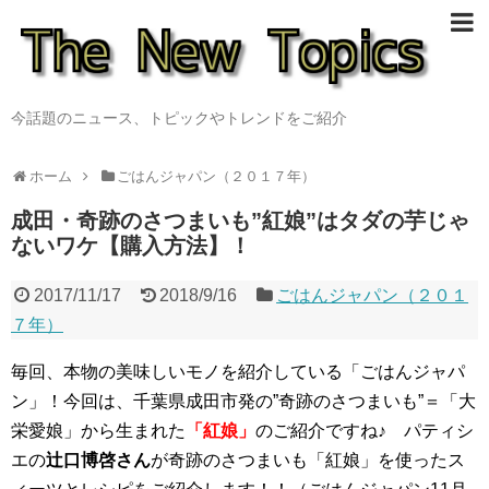
今話題のニュース、トピックやトレンドをご紹介
ホーム
ごはんジャパン（２０１７年）
成田・奇跡のさつまいも”紅娘”はタダの芋じゃ
ないワケ【購入方法】！
2017/11/17
2018/9/16
ごはんジャパン（２０１
７年）
毎回、本物の美味しいモノを紹介している「ごはんジャパ
ン」！今回は、千葉県成田市発の”奇跡のさつまいも”＝
「大
栄愛娘」から生まれた
「紅娘」
のご紹介ですね♪ パティシ
エの
辻口博啓さん
が奇跡のさつまいも「紅娘」を使ったス