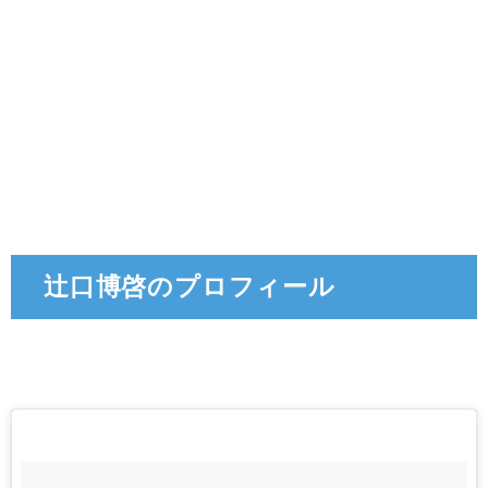
辻口博啓のプロフィール