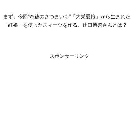
まず、今回”奇跡のさつまいも”「大栄愛娘」から生まれた
「紅娘」を使ったスィーツを作る、辻口博啓さんとは？
スポンサーリンク