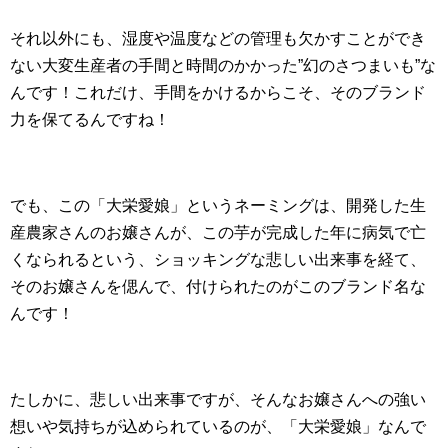
それ以外にも、湿度や温度などの管理も欠かすことができ
ない大変生産者の手間と時間のかかった”幻のさつまいも”な
んです！これだけ、手間をかけるからこそ、そのブランド
力を保てるんですね！
でも、この「大栄愛娘」というネーミングは、開発した生
産農家さんのお嬢さんが、この芋が完成した年に病気で亡
くなられるという、ショッキングな悲しい出来事を経て、
そのお嬢さんを偲んで、付けられたのがこのブランド名な
んです！
たしかに、悲しい出来事ですが、そんなお嬢さんへの強い
想いや気持ちが込められているのが、「大栄愛娘」なんで