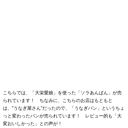
こちらでは、「大栄愛娘」を使った「ソラあんぱん」が売
られています！ ちなみに、こちらのお店はもともと
は、”うなぎ屋さん”だったので、「うなぎパン」というちょ
っと変わったパンが売られています！ レビュー的も「大
変おいしかった」との声が！