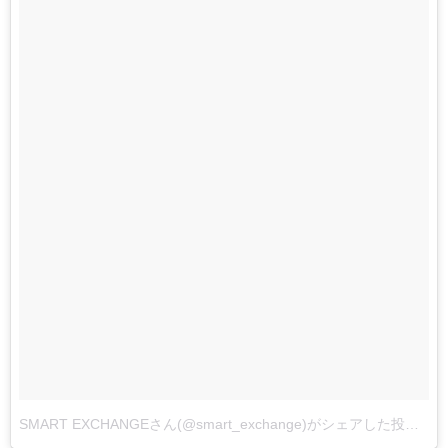
SMART EXCHANGEさん(@smart_exchange)がシェアした投稿
–
2