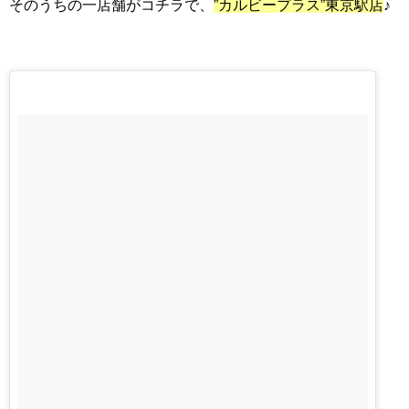
そのうちの一店舗がコチラで、
”カルビープラス”東京駅店
♪