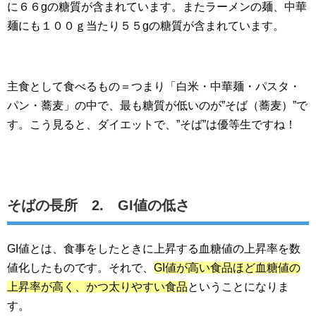
に６６gの糖質が含まれています。またラーメンの麺、中華
麺にも１００ｇ当たり５５gの糖質が含まれています。
主食として食べるもの＝つまり「白米・中華麺・パスタ・
パン・蕎麦」の中で、最も糖質が低いのが”そば（蕎麦）”で
す。こう見ると、ダイエットで、”そば”は優等生ですね！
そばの長所 2. GI値の低さ
GI値とは、食事をしたときに上昇する血糖値の上昇率を数
値化したものです。それで、
GI値が高い食品ほど血糖値の
上昇率が高く、かつ太りやすい食品
ということになりま
す。