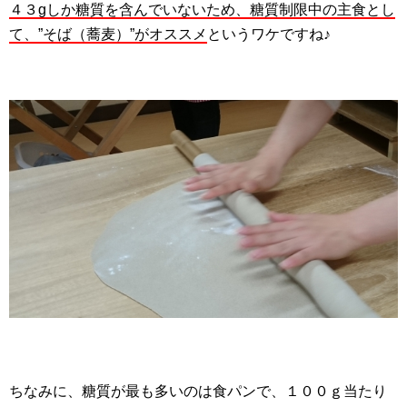
４３gしか糖質を含んでいないため、糖質制限中の主食とし
て、”そば（蕎麦）”がオススメ
というワケですね♪
ちなみに、糖質が最も多いのは食パンで、１００ｇ当たり