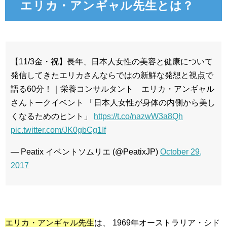
エリカ・アンギャル先生とは？
【11/3金・祝】長年、日本人女性の美容と健康について
発信してきたエリカさんならではの新鮮な発想と視点で
語る60分！｜栄養コンサルタント エリカ・アンギャル
さんトークイベント 「日本人女性が身体の内側から美し
くなるためのヒント」
https://t.co/nazwW3a8Qh
pic.twitter.com/JK0gbCg1If
— Peatix イベントソムリエ (@PeatixJP)
October 29,
2017
エリカ・アンギャル先生
は、 1969年オーストラリア・シド