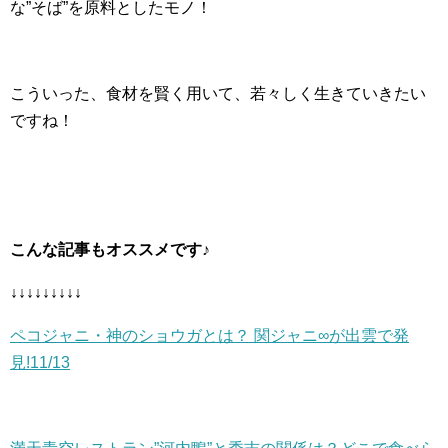
な”そば”を原料としたモノ！
こういった、食材を賢く用いて、若々しく生きていきたい
ですね！
こんな記事もオススメです♪
↓↓↓↓↓↓↓↓↓
ペコジャニ・神のショウガとは？ 関ジャニ∞が出雲で発
見!11/13