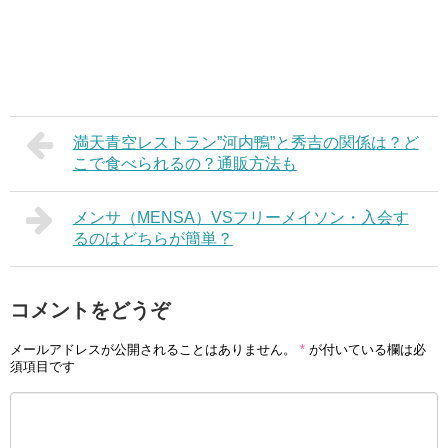
満天青空レストラン”河内鴨”と秀吉の関係は？ど
こで食べられるの？通販方法も
メンサ（MENSA）VSフリーメイソン・入会す
るのはどちらが簡単？
コメントをどうぞ
メールアドレスが公開されることはありません。
*
が付いている欄は必
須項目です