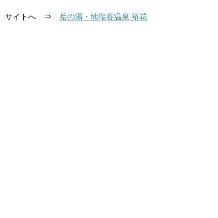
サイトへ ⇒
岳の湯・地獄谷温泉 裕花