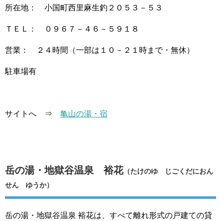
所在地： 小国町西里麻生釣２０５３－５３
ＴＥＬ： ０９６７－４６－５９１８
営業： ２４時間（一部は１０－２１時まで・無休）
駐車場有
サイトへ ⇒
亀山の湯・宿
岳の湯・地獄谷温泉 裕花
（たけのゆ じごくだにおん
せん ゆうか）
岳の湯・地獄谷温泉 裕花は、すべて離れ形式の戸建ての貸