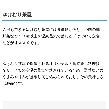
ゆけむり茶屋
入浴もできるゆけむり茶屋には食事処があり、小国の地元
野菜など１０種以上を温泉蒸気で蒸した「ゆけむり定食」
などがオススメです。
ゆけむり茶屋で提供されるオリジナルの駕篭蒸し料理は、
９８．７℃の高温の蒸気で蒸されているため、野菜などの
うまみや甘みが凝縮し閉じ込められており、その美味しさ
は絶品です。