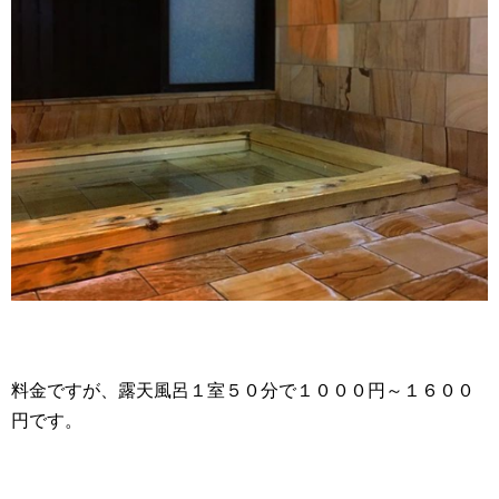
料金ですが、露天風呂１室５０分で１０００円～１６００
円です。