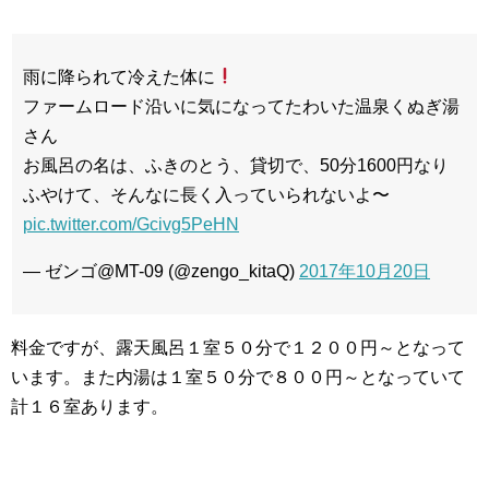
雨に降られて冷えた体に
ファームロード沿いに気になってたわいた温泉くぬぎ湯
さん
お風呂の名は、ふきのとう、貸切で、50分1600円なり
ふやけて、そんなに長く入っていられないよ〜
pic.twitter.com/Gcivg5PeHN
— ゼンゴ@MT-09 (@zengo_kitaQ)
2017年10月20日
料金ですが、露天風呂１室５０分で１２００円～となって
います。また内湯は１室５０分で８００円～となっていて
計１６室あります。