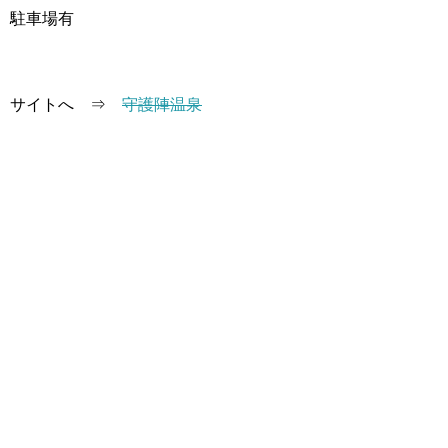
駐車場有
サイトへ ⇒
守護陣温泉