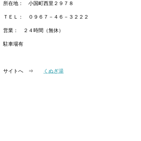
所在地： 小国町西里２９７８
ＴＥＬ： ０９６７－４６－３２２２
営業： ２４時間（無休）
駐車場有
サイトへ ⇒
くぬぎ湯