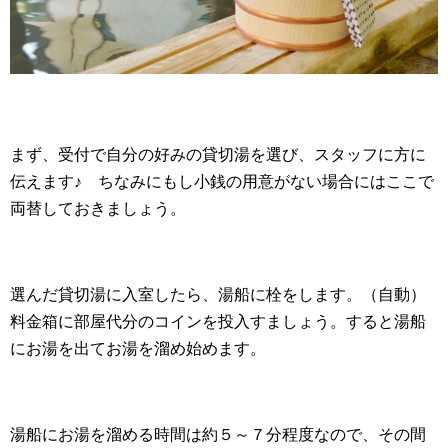
まず、受付で自分の好みの貸切湯を選び、スタッフに方に
伝えます♪ ちなみにもし小銭の用意がない場合にはここで
両替しておきましょう。
選んだ貸切湯に入室したら、湯船に栓をします。（自動）
料金箱に部屋代分のコインを投入すましょう。すると湯船
にお湯を出てお湯を溜め始めます。
湯船にお湯を溜める時間は約５～７分程度なので、その間