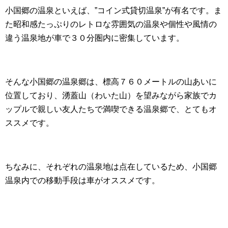
小国郷の温泉といえば、”コイン式貸切温泉”が有名です。ま
た昭和感たっぷりのレトロな雰囲気の温泉や個性や風情の
違う温泉地が車で３０分圏内に密集しています。
そんな小国郷の温泉郷は、標高７６０メートルの山あいに
位置しており、湧蓋山（わいた山）を望みながら家族でカ
ップルで親しい友人たちで満喫できる温泉郷で、とてもオ
ススメです。
ちなみに、それぞれの温泉地は点在しているため、小国郷
温泉内での移動手段は車がオススメです。