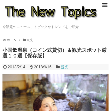
今話題のニュース、トピックやトレンドをご紹介
ホーム
観光
小国郷温泉（コイン式貸切）＆観光スポット厳
選１０選【保存版】
2018/2/14
2018/9/16
観光