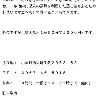
ね。 敷地内に温泉の蒸気を利用した蒸し釜もあるため、
野菜やタマゴを蒸して食べることもできます。
料金ですが、露天風呂１室５０分で１３００円～です。
所在地： 小国町西里麻生釣２０５３－５３
ＴＥＬ： ０９６７－４６－５９１８
営業： ２４時間（一部は１０－２１時まで・無休）
駐車場有