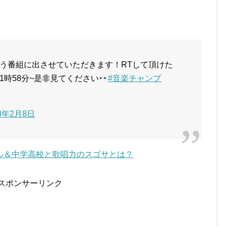
う番組に出させていただきます！RTして頂けた
)21時58分~是非見てください
#音楽チャンプ
18年2月8日
ル＆中学高校と歌唱力のスゴサとは？
スポンサーリンク