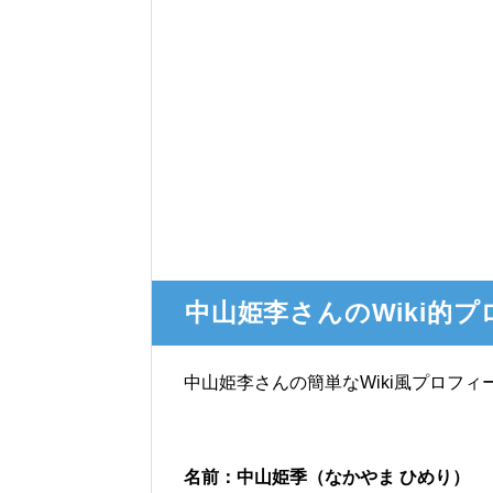
中山姫李さんのWiki的
中山姫李さんの簡単なWiki風プロフィ
名前：中山姫季（なかやま ひめり）