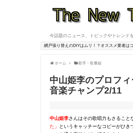
今話題のニュース、トピックやトレンド
網戸張り替えのDIYはムリ！？オススメ業者は
ホーム
歌手・歌番組
中山姫李のプロフィ
音楽チャンプ2/11
中山姫李
さんはその歌唱力もさること
た」
というキャッチーなコピーがひき