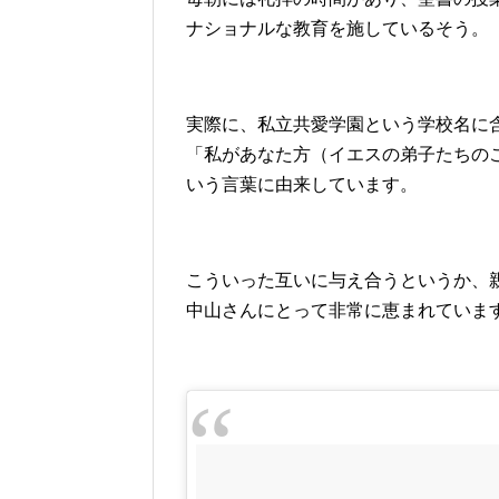
ナショナルな教育を施しているそう。
実際に、私立共愛学園という学校名に
「私があなた方（イエスの弟子たちの
いう言葉に由来しています。
こういった互いに与え合うというか、
中山さんにとって非常に恵まれていま