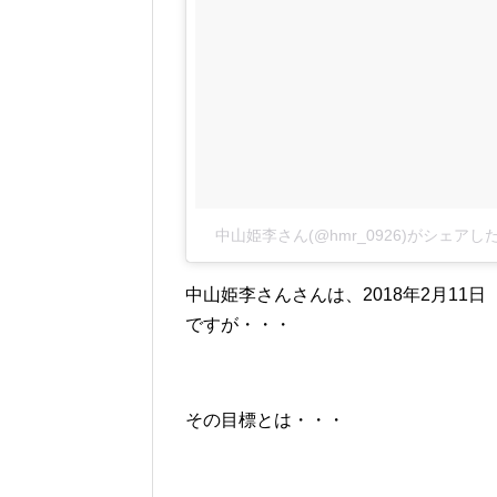
中山姫李さん(@hmr_0926)がシェアし
中山姫李さんさんは、2018年2月11
ですが・・・
その目標とは・・・