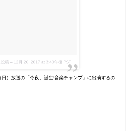
た投稿
–
12月 26, 2017 at 3:49午後 PST
日（日）放送の「今夜、誕生!音楽チャンプ」に出演するの