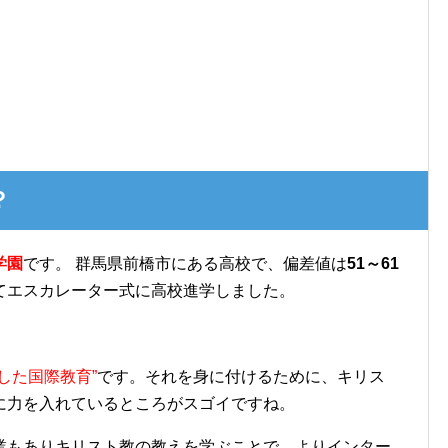
？
学園
です。 群馬県前橋市にある高校で、偏差値は
51～61
てエスカレーター式に高校進学しました。
底した国際教育”
です。それを身に付けるために、キリス
に力を入れているところがスゴイですね。
業もありキリスト教の教えを学ぶことで、よりインター