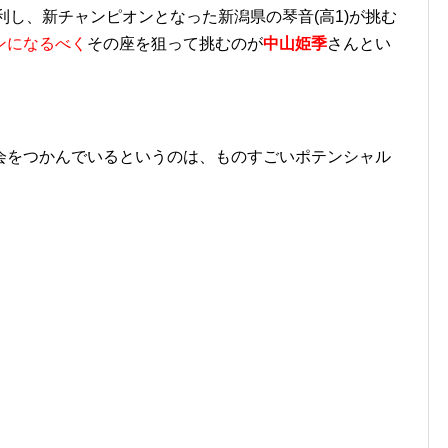
利し、新チャンピオンとなった新潟県の琴音(高1)が挑む
ンになるべく
その座を狙って挑むのが
中山姫季
さんとい
会をつかんでいるというのは、ものすごいポテンシャル