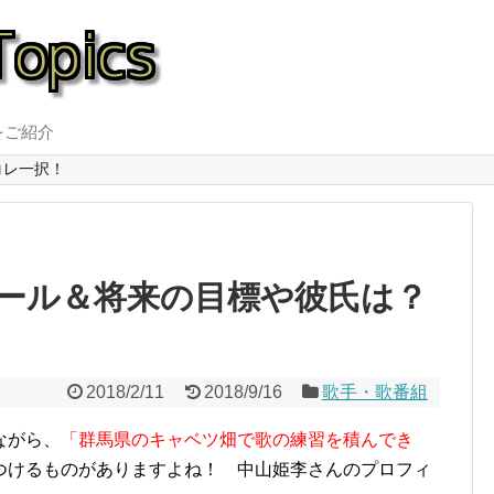
をご紹介
コレ一択！
ール＆将来の目標や彼氏は？
2018/2/11
2018/9/16
歌手・歌番組
ながら、
「群馬県のキャベツ畑で歌の練習を積んでき
つけるものがありますよね！ 中山姫李さんのプロフィ