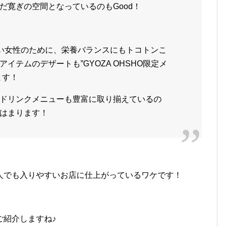
だ寛ぎの空間となっているのもGood！
い女性のために、栄養バランスにもトコトンこ
イテムのデザートも”GYOZA OHSHO限定メ
ます！
ドリンクメニューも豊富に取り揃えているの
はまります！
人でも入りやすいお店に仕上がっているワケです！
ご紹介しますね♪