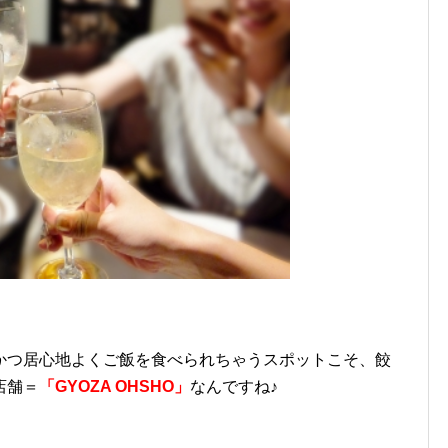
かつ居心地よくご飯を食べられちゃうスポットこそ、餃
店舗＝
「GYOZA OHSHO」
なんですね♪