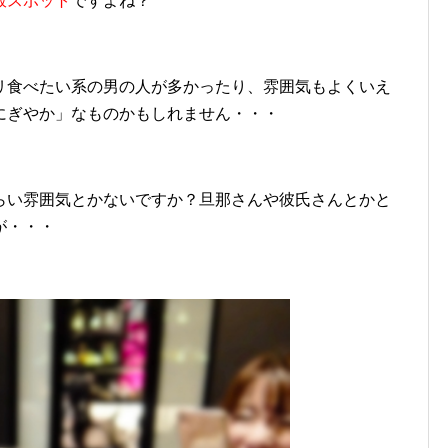
飯スポット
ですよね？
リ食べたい系の男の人が多かったり、雰囲気もよくいえ
にぎやか」なものかもしれません・・・
らい雰囲気とかないですか？旦那さんや彼氏さんとかと
が・・・