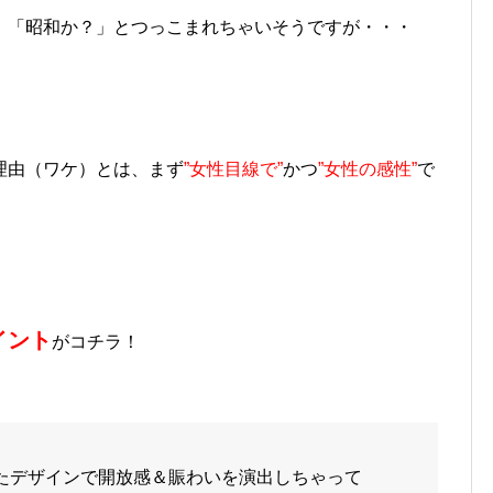
 「昭和か？」とつっこまれちゃいそうですが・・・
理由（ワケ）とは、まず
”女性目線で”
かつ
”女性の感性”
で
イント
がコチラ！
たデザインで開放感＆賑わいを演出しちゃって