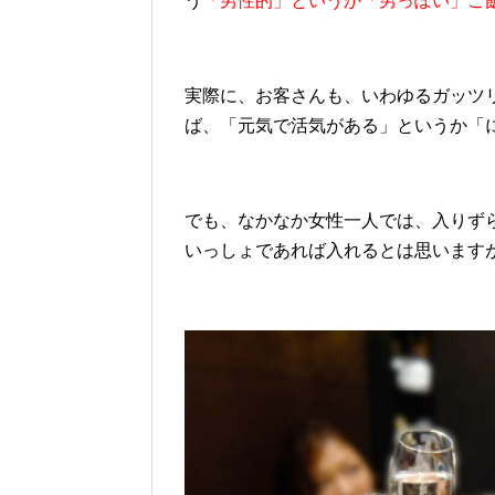
う
「男性的」というか「男っぽい」ご
実際に、お客さんも、いわゆるガッツ
ば、「元気で活気がある」というか「
でも、なかなか女性一人では、入りず
いっしょであれば入れるとは思います