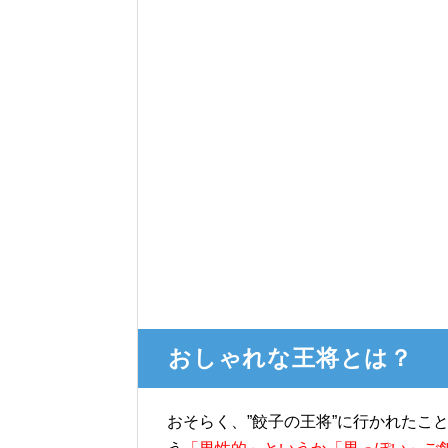
おしゃれな王将とは？
おそらく、”餃子の王将”に行かれたこ