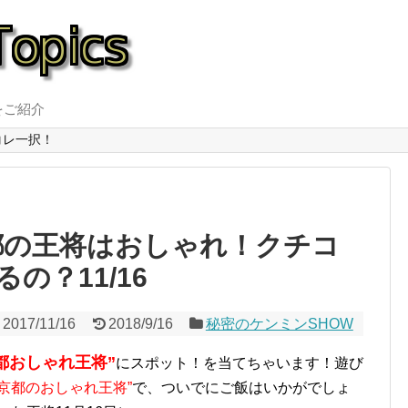
をご紹介
コレ一択！
京都の王将はおしゃれ！クチコ
の？11/16
2017/11/16
2018/9/16
秘密のケンミンSHOW
都おしゃれ王将”
にスポット！を当てちゃいます！遊び
”京都のおしゃれ王将”
で、ついでにご飯はいかがでしょ