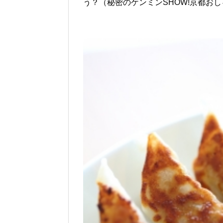
う？（秘密のケンミンSHOW!京都おし