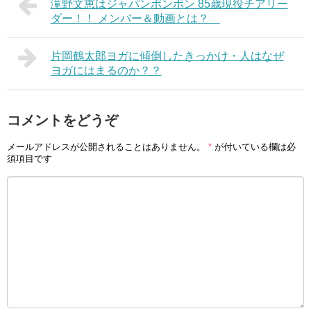
滝野文恵はジャパンポンポン 85歳現役チアリー
ダー！！ メンバー＆動画とは？
片岡鶴太郎ヨガに傾倒したきっかけ・人はなぜ
ヨガにはまるのか？？
コメントをどうぞ
メールアドレスが公開されることはありません。
*
が付いている欄は必
須項目です