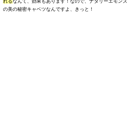
れる
なんて、効果もあります！なので、ナタリーエモンズ
の美の秘密キャベツなんですよ、きっと！