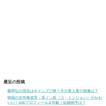
最近の投稿
藤岡弘の現在はキャンプ三昧？今の美人妻の画像は？
韓国の女性報道官・高ミン廷（コ・ミンジョン）がかわ
いい！wikiプロフィール＆年齢！結婚相手は？