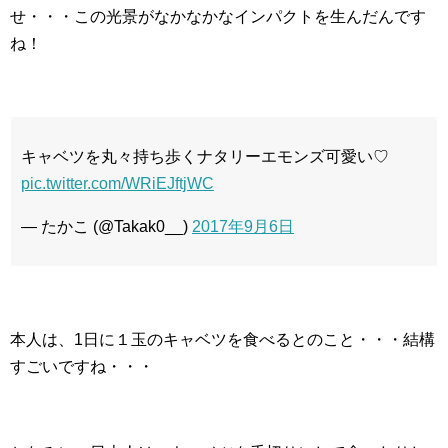
せ・・・この光景がなかなかなインパクトを生んだんです
ね！
キャベツを丸々持ち歩くナタリーエモンズ可愛い♡
pic.twitter.com/WRiEJftjWC
— たかこ (@Takak0__)
2017年9月6日
本人は、1日に１玉のキャベツを食べるとのこと・・・結構
すごいですね・・・