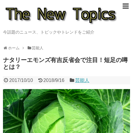
今話題のニュース、トピックやトレンドをご紹介
ホーム
芸能人
ナタリーエモンズ有吉反省会で注目！短足の噂
とは？
2017/10/10
2018/9/16
芸能人