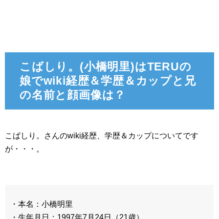
こばしり。(小橋明里)はTERUの
娘でwiki経歴＆学歴＆カップと兄
の名前と顔画像は？
こばしり。さんのwiki経歴、学歴＆カップについてです
が・・・。
・本名：小橋明里
・生年月日：1997年7月24日（21歳）