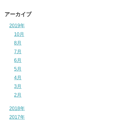
アーカイブ
2019年
10月
8月
7月
6月
5月
4月
3月
2月
2018年
2017年