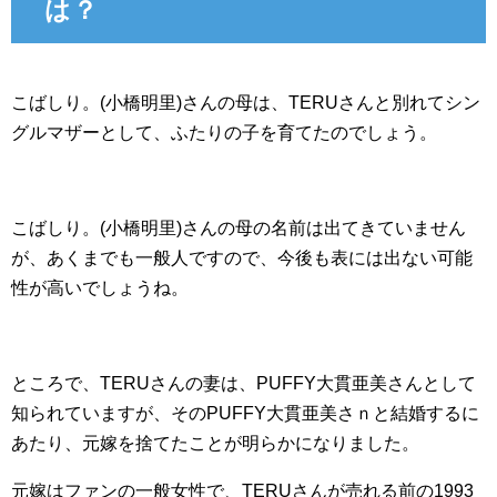
は？
こばしり。(小橋明里)さんの母は、TERUさんと別れてシン
グルマザーとして、ふたりの子を育てたのでしょう。
こばしり。(小橋明里)さんの母の名前は出てきていません
が、あくまでも一般人ですので、今後も表には出ない可能
性が高いでしょうね。
ところで、TERUさんの妻は、PUFFY大貫亜美さんとして
知られていますが、そのPUFFY大貫亜美さｎと結婚するに
あたり、元嫁を捨てたことが明らかになりました。
元嫁はファンの一般女性で、TERUさんが売れる前の1993