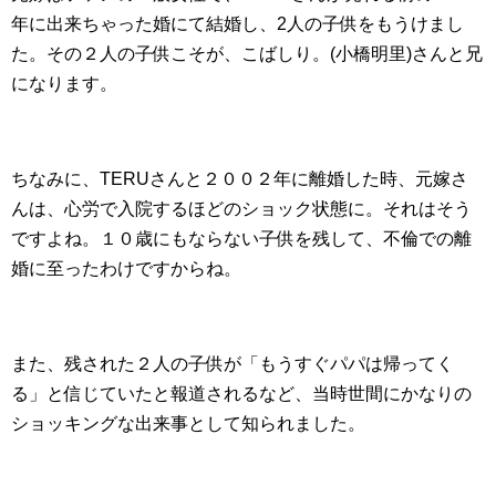
年に出来ちゃった婚にて結婚し、2人の子供をもうけまし
た。その２人の子供こそが、こばしり。(小橋明里)さんと兄
になります。
ちなみに、TERUさんと２００２年に離婚した時、元嫁さ
んは、心労で入院するほどのショック状態に。それはそう
ですよね。１０歳にもならない子供を残して、不倫での離
婚に至ったわけですからね。
また、残された２人の子供が「もうすぐパパは帰ってく
る」と信じていたと報道されるなど、当時世間にかなりの
ショッキングな出来事として知られました。