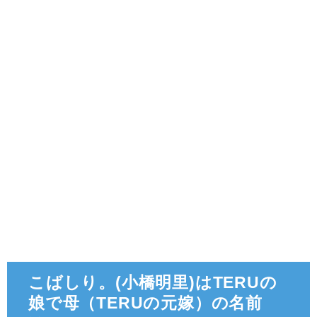
こばしり。(小橋明里)はTERUの
娘で母（TERUの元嫁）の名前