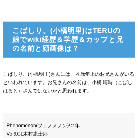
こばしり。(小橋明里)はTERUの
娘でwiki経歴＆学歴＆カップと兄
の名前と顔画像は？
こばしり。(小橋明里)さんには、４歳年上のお兄さんがいる
といわれています。お兄さんの名前は、小橋 晴時（こばし
はると）さんではないかと思われます。
Phenomenon(フェノメノン)/２年
Vo.&Gt.木村康士郎