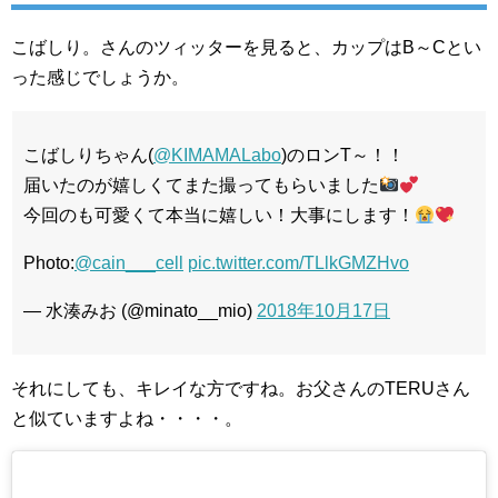
こばしり。さんのツィッターを見ると、カップはB～Cとい
った感じでしょうか。
こばしりちゃん(
@KIMAMALabo
)のロンT～！！
届いたのが嬉しくてまた撮ってもらいました
今回のも可愛くて本当に嬉しい！大事にします！
Photo:
@cain___cell
pic.twitter.com/TLlkGMZHvo
— 水湊みお (@minato__mio)
2018年10月17日
それにしても、キレイな方ですね。お父さんのTERUさん
と似ていますよね・・・・。