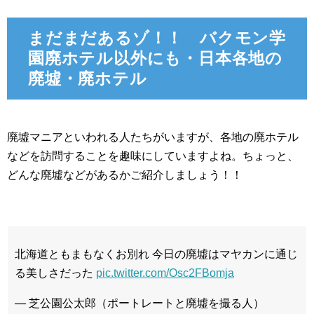
まだまだあるゾ！！ バクモン学
園廃ホテル以外にも・日本各地の
廃墟・廃ホテル
廃墟マニアといわれる人たちがいますが、各地の廃ホテル
などを訪問することを趣味にしていますよね。ちょっと、
どんな廃墟などがあるかご紹介しましょう！！
北海道ともまもなくお別れ 今日の廃墟はマヤカンに通じ
る美しさだった
pic.twitter.com/Osc2FBomja
— 芝公園公太郎（ポートレートと廃墟を撮る人）