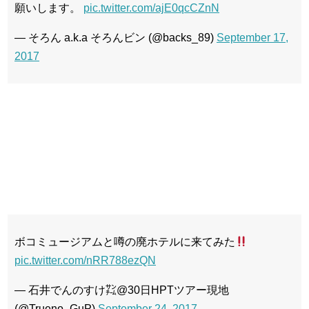
願いします。
pic.twitter.com/ajE0qcCZnN
— そろん a.k.a そろんビン (@backs_89)
September 17,
2017
ボコミュージアムと噂の廃ホテルに来てみた
pic.twitter.com/nRR788ezQN
— 石井でんのすけ㌠@30日HPTツアー現地
(@Trueno_GuP)
September 24, 2017