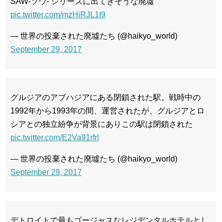
SAW-ソウ- シリーズに出てきそうな廃墟
pic.twitter.com/mzHiRJL1I9
— 世界の投棄された廃墟たち (@haikyo_world)
September 29, 2017
グルジアのアブハジアにある閉鎖された駅。戦時中の
1992年から1993年の間、運営されたが、グルジアとロ
シアとの独立紛争が背景にありこの駅は閉鎖された
pic.twitter.com/E2Va91rfrl
— 世界の投棄された廃墟たち (@haikyo_world)
September 29, 2017
デトロイトで最もゴージャスなレジデンタルホテルとし