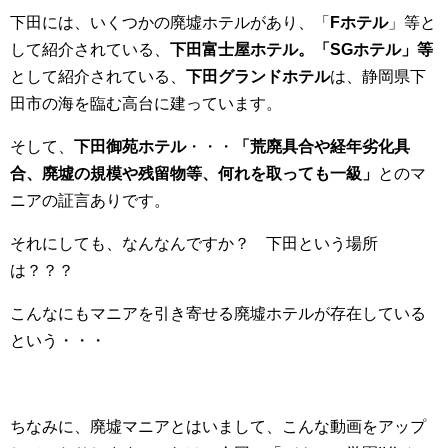
下田には、いくつかの廃墟ホテルがあり、「
Fホテル
」等と
して紹介されている、
下田富士屋ホテル。「SGホテル」等
として紹介されている、
下田グランドホテル
は、静岡県下
田市の海を臨む高台に建っています。
そして、
下田御苑ホテル
・・・
「荒廃具合や経年劣化具
合、廃墟の規模や残留物等、何れを取っても一級」
とのマ
ニアの証言ありです。
それにしても、なんなんですか？ 下田という場所
は？？？
こんなにもマニアを引き寄せる廃墟ホテルが存在している
という・・・
ちなみに、廃墟マニアとはいまして、こんな動画をアップ