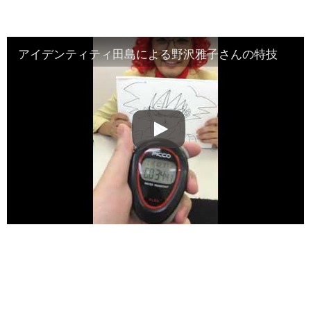
アイデンティティ田島による野沢雅子さんの特技