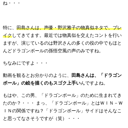
ね・・・
特に、
田島さんは、声優・野沢雅子の物真似ネタで、ブレ
イク
してきてます。最近では物真似を交えたコントを行い
ますが、演じているのは野沢さんの多くの役の中でもほと
んどドラゴンボールの孫悟空風の声のみですね。
ちなみにですよ・・・
動画を観るとお分かりのように、
田島さんは、「ドラゴン
ボール」の絵を描くのもスゴク上手い
んですよね。
もはや、この男、「ドラゴンボール」のために生まれてき
たのか？・・・ まっ、「ドラゴンボール」とはＷＩＮ－Ｗ
ＩＮの関係ですね？「ドラゴンボール」サイドはそんなこ
と思ってなさそうですが（笑）・・・