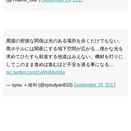
廃墟の密接な関係は光のある場所を歩くだけでもない。
廃ホテルには闇夜にする地下空間が広がる…僅かな光を
求めてひたすら前進する他道はみえない。機材を灯りに
してこのまま進めば進むほど不安を過る事になる…
pic.twitter.com/2vWnIMaN9a
— syou ＋폐허 (@syoutyan810)
September 18, 2017