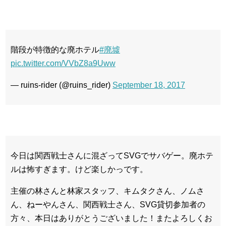
階段が特徴的な廃ホテル
#廃墟
pic.twitter.com/VVbZ8a9Uww
— ruins-rider (@ruins_rider)
September 18, 2017
今日は関西戦士さんに混ざってSVGでサバゲー。廃ホテ
ルは怖すぎます。けど楽しかっです。
主催の林さんと林家スタッフ、キムタクさん、ノムさ
ん、ねーやんさん、関西戦士さん、SVG貸切参加者の
方々、本日はありがとうございました！またよろしくお