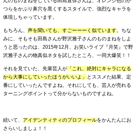
んのものまねをしている田島直弥さんは、オレンジ色のか
つらをかぶり鼻穴を黒くするスタイルで、強烈なキャラを
体現しちゃっています。
もちろん、
声を聞いても、すごーーーく似ています
。ちな
みに、そもそも田島さんが野沢雅子さんのものまねをしよ
うと思ったのは、2015年12月、お笑いライブ『月笑』で野
沢雅子さんの物真似ネタを試したところ、一同大爆笑！！
それを見ていた、先輩芸人が
「これ、絶対にキャラになる
から大事にしていったほうがいいよ」
とススメた結果、定
番にしていったんですよね。それにしても、芸人が売れる
ターニングポイントって分からないものですよね。
続いて、
アイデンティティのプロフィール
をかんたんにお
さらいしましょ！！