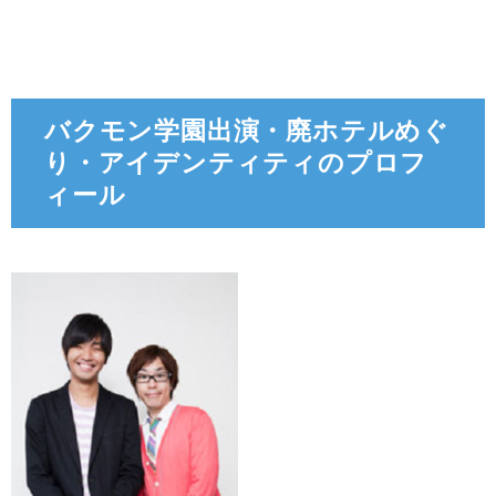
バクモン学園出演・廃ホテルめぐ
り・アイデンティティのプロフ
ィール