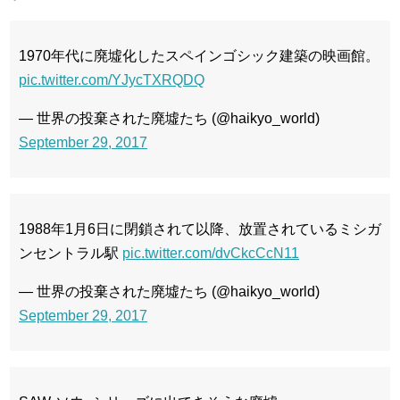
1970年代に廃墟化したスペインゴシック建築の映画館。
pic.twitter.com/YJycTXRQDQ
— 世界の投棄された廃墟たち (@haikyo_world)
September 29, 2017
1988年1月6日に閉鎖されて以降、放置されているミシガ
ンセントラル駅
pic.twitter.com/dvCkcCcN11
— 世界の投棄された廃墟たち (@haikyo_world)
September 29, 2017