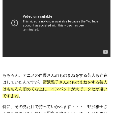
もちろん、アニメの声優さんのものまねをする芸人も存在
はしていたんですが、
野沢雅子さんのものまねをする芸人
はもちろん初めてな上に、インパクトが大で、クセが凄い
ですよね
。
特に、その見た目で持っていかれます・・・ 野沢雅子さ