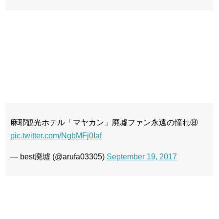
麻耶観光ホテル「マヤカン」廃墟ファン永遠の憧れ⑧
pic.twitter.com/NgbMFj0Iaf
— best廃墟 (@arufa03305)
September 19, 2017