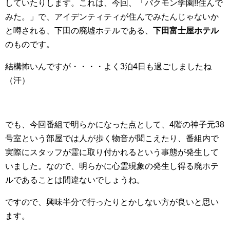
していたりします。これは、今回、「バクモン学園!!住んで
みた。」で、アイデンティティが住んでみたんじゃないか
と噂される、下田の廃墟ホテルである、
下田富士屋ホテル
のものです。
結構怖いんですが・・・・よく3泊4日も過ごしましたね
（汗）
でも、今回番組で明らかになった点として、4階の神子元38
号室という部屋では人が歩く物音が聞こえたり、番組内で
実際にスタッフが霊に取り付かれるという事態が発生して
いました。なので、明らかに心霊現象の発生し得る廃ホテ
ルであることは間違ないでしょうね。
ですので、興味半分で行ったりとかしない方が良いと思い
ます。