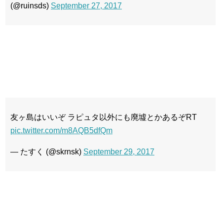
(@ruinsds)
September 27, 2017
友ヶ島はいいぞ ラピュタ以外にも廃墟とかあるぞRT
pic.twitter.com/m8AQB5dfQm
— たすく (@skrnsk)
September 29, 2017