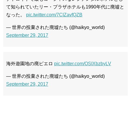
て知られていたリー・プラザホテルも1990年代に廃墟と
なった。
pic.twitter.com/7CIZavfQZB
— 世界の投棄された廃墟たち (@haikyo_world)
September 29, 2017
海外遊園地の廃ピエロ
pic.twitter.com/OSIXbzbyLV
— 世界の投棄された廃墟たち (@haikyo_world)
September 29, 2017