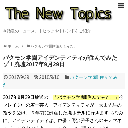
今話題のニュース、トピックやトレンドをご紹介
ホーム
バクモン学園!!住んでみた。
バクモン学園アイデンティティが住んでみた
ゾ！廃墟2017年9月29日
2017/9/29
2018/9/16
バクモン学園!!住んでみ
た。
2017年9月29日放送の、
「バクモン学園!!住んでみた。」
今
ブレイク中の若手芸人・アイデンティティが、太田先生の
指令を受け、20年前に倒産した廃ホテルに行きます!ちなみ
に、
アイデンティティは、声優・野沢雅子さんのモノマネ