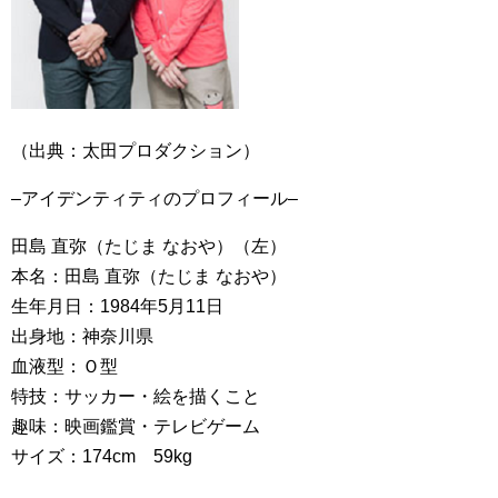
（出典：太田プロダクション）
–アイデンティティのプロフィール–
田島 直弥（たじま なおや）（左）
本名：田島 直弥（たじま なおや）
生年月日：1984年5月11日
出身地：神奈川県
血液型：Ｏ型
特技：サッカー・絵を描くこと
趣味：映画鑑賞・テレビゲーム
サイズ：174cm 59kg