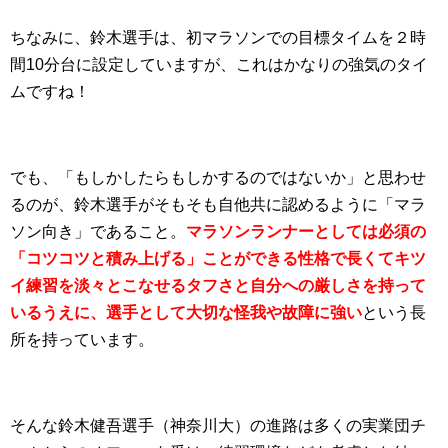
ちなみに、鈴木選手は、初マラソンでの目標タイムを２時
間10分台に設定していますが、これはかなりの強気のタイ
ムですね！
でも、「もしかしたらもしかするのではないか」と思わせ
るのが、鈴木選手がそもそも自他共に認めるように「マラ
ソン向き」であること。
マラソンランナーとしては必須の
「コツコツと積み上げる」ことができる性格で長くてキツ
イ練習を淡々とこなせるタフさと自分への厳しさを持って
いるうえに、選手として大切な怪我や故障に強い
という長
所を持っています。
そんな鈴木健吾選手（神奈川大）の進路は多くの実業団チ