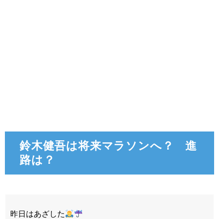
鈴木健吾は将来マラソンへ？ 進
路は？
昨日はあざした