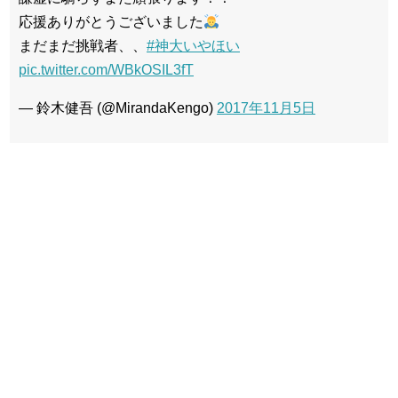
応援ありがとうございました
まだまだ挑戦者、、
#神大いやほい
pic.twitter.com/WBkOSIL3fT
— 鈴木健吾 (@MirandaKengo)
2017年11月5日