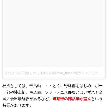
まおびっち♡(ほしの まお)さん(@mao_hoshino)がシェアした投稿
校風としては、部活動・・・とくに野球部をはじめ、ボー
ト部や陸上部、弓道部、ソフトテニス部などはいずれも全
国大会出場経験があるなど、
運動部の部活動が盛ん
という
特長があります。