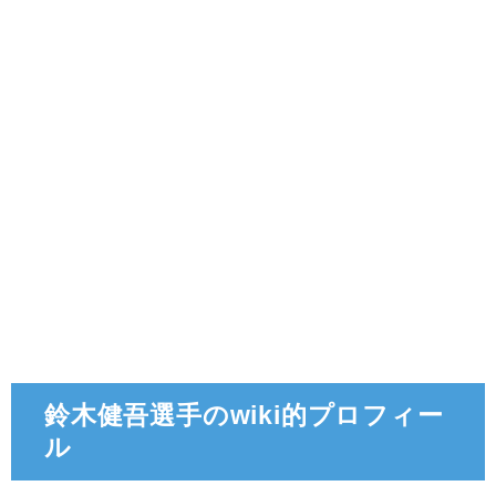
鈴木健吾選手のwiki的プロフィー
ル