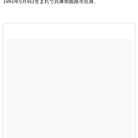
1991年5月9日生まれで兵庫県姫路市出身。