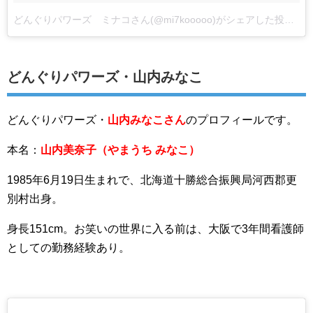
どんぐりパワーズ ミナコさん(@mi7kooooo)がシェアした投稿
–
2
どんぐりパワーズ・山内みなこ
どんぐりパワーズ・
山内みなこさん
のプロフィールです。
本名：
山内美奈子（やまうち みなこ）
1985年6月19日生まれで、北海道十勝総合振興局河西郡更
別村出身。
身長151cm。お笑いの世界に入る前は、大阪で3年間看護師
としての勤務経験あり。