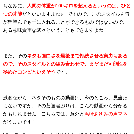
ちなみに、
人間の体重が100キロを超えるというのは、ひと
つの才能
だといいますよね♪ ですので、このスタイルも皆
が皆望んでも手に入れることができるものではないので、
ある意味貴重な武器ということもできますよね！
また、その
ネタも面白さを最後まで持続させる実力もある
ので、そのスタイルとの組み合わせで、まだまだ可能性を
秘めたコンビといえそう
です。
残念ながら、ネタそのものの動画は、今のところ、見当た
らないですが、その芸達者ぶりは、こんな動画から分かる
かもしれません。こちらでは、意外と
浜崎あゆみの声マネ
がうまいです！