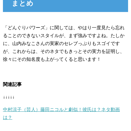
まとめ
「どんぐりパワーズ」に関しては、やはり一度見たら忘れ
ることのできないスタイルが、まず強みですよね。たしか
に、山内みなこさんの実家のセレブっぷりもスゴイです
が、これからは、そのネタでもきっとその実力を証明し、
徐々にその知名度も上がってくると思います！
関連記事
↓↓↓↓↓
中村涼子（芸人）藤田ニコルと劇似！彼氏は？ネタ動画
は？