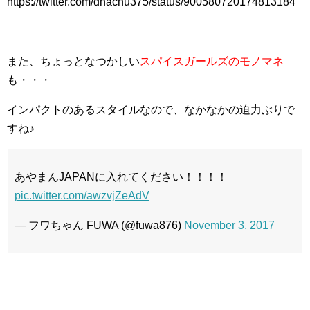
https://twitter.com/dhachu375/status/900580720174813184
また、ちょっとなつかしい
スパイスガールズのモノマネ
も・・・
インパクトのあるスタイルなので、なかなかの迫力ぶりで
すね♪
あやまんJAPANに入れてください！！！！
pic.twitter.com/awzvjZeAdV
— フワちゃん FUWA (@fuwa876)
November 3, 2017