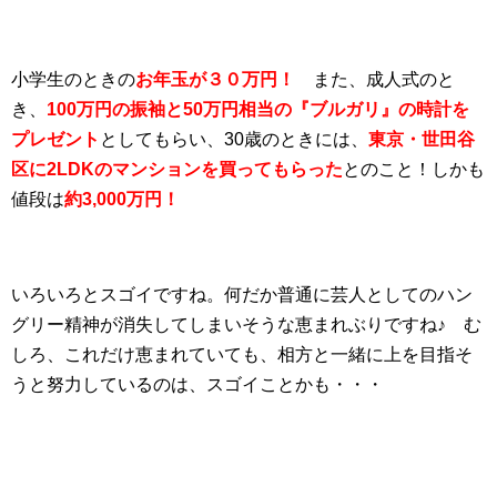
小学生のときの
お年玉が３０万円！
また、成人式のと
き、
100万円の振袖と50万円相当の『ブルガリ』の時計を
プレゼント
としてもらい、30歳のときには、
東京・世田谷
区に2LDKのマンションを買ってもらった
とのこと！しかも
値段は
約3,000万円！
いろいろとスゴイですね。何だか普通に芸人としてのハン
グリー精神が消失してしまいそうな恵まれぶりですね♪ む
しろ、これだけ恵まれていても、相方と一緒に上を目指そ
うと努力しているのは、スゴイことかも・・・