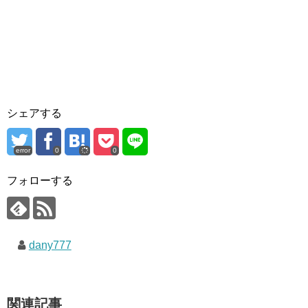
シェアする
error
0
0
フォローする
dany777
関連記事