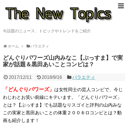
今話題のニュース、トピックやトレンドをご紹介
ホーム
バラエティ
どんぐりパワーズ山内みなこ【ぷっすま】で実
家が話題＆黒田あいことコンビは？
2017/12/11
2018/9/16
バラエティ
「どんぐりパワーズ」
は女性同士の芸人コンビで、今じ
わじわとお笑い前線にキテいます。「どんぐりパワーズ」
とは？【ぷっすま】でも話題なりスゴイと評判の山内みな
この実家と黒田あいことの体重２００キロコンビとは？動
画も紹介します！