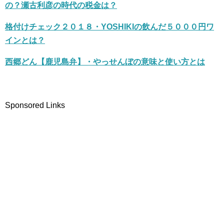
の？瀬古利彦の時代の税金は？
格付けチェック２０１８・YOSHIKIの飲んだ５０００円ワ
インとは？
西郷どん【鹿児島弁】・やっせんぼの意味と使い方とは
Sponsored Links