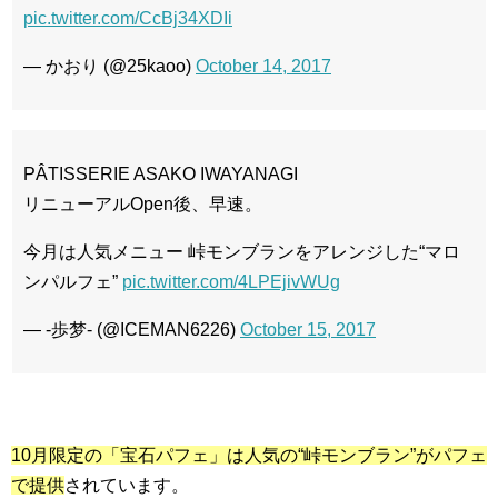
pic.twitter.com/CcBj34XDIi
— かおり (@25kaoo)
October 14, 2017
PÂTISSERIE ASAKO IWAYANAGI
リニューアルOpen後、早速。
今月は人気メニュー 峠モンブランをアレンジした“マロ
ンパルフェ”
pic.twitter.com/4LPEjivWUg
— -歩梦- (@ICEMAN6226)
October 15, 2017
10月限定の「宝石パフェ」は人気の“峠モンブラン”がパフェ
で提供
されています。