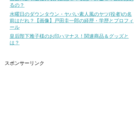
るの？
水曜日のダウンタウン・ヤバい素人風のヤツ(役者)の名
前はだれ？【画像】戸田圭一郎の経歴・学歴とプロフィ
ール
皇后陛下雅子様のお印ハマナス！関連商品＆グッズと
は？
スポンサーリンク