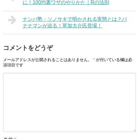
に！100均裏ワザのやりかた｜Rの法則
ナンパ塾・ソノサキで明かされる実態とは？バ
ナナマンが迫る！草加大介氏登場！
コメントをどうぞ
メールアドレスが公開されることはありません。
*
が付いている欄は必
須項目です