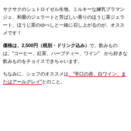
サクサクのシュトロイゼル生地、ミルキーな練乳ブラマン
ジェ、和栗のジェラートと芳ばしい香りのほうじ茶ジェラ
ート、ほうじ茶のゆべしと一緒に召し上がるのが、オスス
メです！
価格は、2,500円（税別・ドリンク込み）
で、飲みもの
は、”コーヒー、紅茶、ハーブティー、ワイン” から好きな
飲みものをチョイスできちゃいます。
ちなみに、シェフのオススメは
、”辛口の赤、白ワイン、ま
たはアールグレイ”
とのこと。