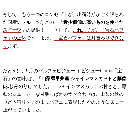
そして、もう一つのコンセプトが、出荷時期がごく限られ
た国産のフルーツなどの、「
希少価値の高いものを使った
スイーツ
」の提供！！ そして、
これこそが、「宝石パフ
ェ」の正体
です。また、
「宝石パフェ」は月替わりで異な
り
ます。
たとえば、9月のパルフェビジュー（“ビジューbijou=「宝
石」の意味)は、「
山梨県甲州産 シャインマスカットと藤稔
(ふじみのり)
」でした。 シャインマスカットの甘さと、藤
稔のジューシーな甘酸っぱさの食べ合わせは、山梨の秋の
ぶどう狩りをそのままパフェに表現したかのような味に仕
上がっていました。