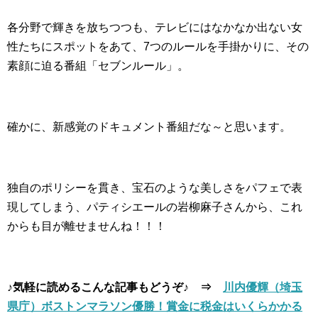
各分野で輝きを放ちつつも、テレビにはなかなか出ない女
性たちにスポットをあて、7つのルールを手掛かりに、その
素顔に迫る番組「セブンルール」。
確かに、新感覚のドキュメント番組だな～と思います。
独自のポリシーを貫き、宝石のような美しさをパフェで表
現してしまう、パティシエールの岩柳麻子さんから、これ
からも目が離せませんね！！！
♪気軽に読めるこんな記事もどうぞ♪ ⇒
川内優輝（埼玉
県庁）ボストンマラソン優勝！賞金に税金はいくらかかる