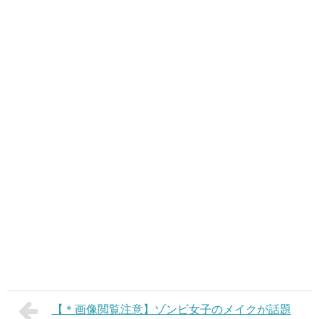
【＊画像閲覧注意】ゾンビ女子のメイクが話題