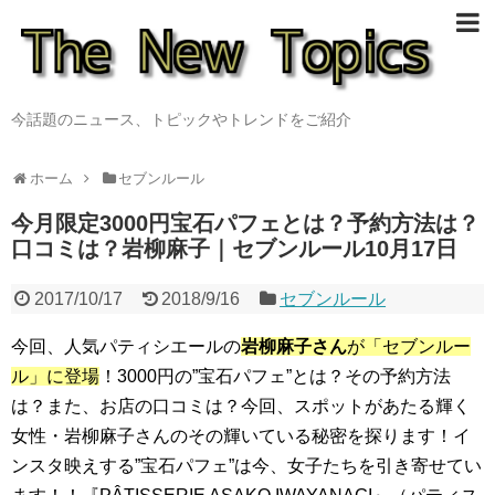
今話題のニュース、トピックやトレンドをご紹介
ホーム
セブンルール
今月限定3000円宝石パフェとは？予約方法は？
口コミは？岩柳麻子｜セブンルール10月17日
2017/10/17
2018/9/16
セブンルール
今回、人気パティシエールの
岩柳麻子さん
が「セブンルー
ル」に登場
！3000円の”宝石パフェ”とは？その予約方法
は？また、お店の口コミは？今回、スポットがあたる輝く
女性・岩柳麻子さんのその輝いている秘密を探ります！イ
ンスタ映えする”宝石パフェ”は今、女子たちを引き寄せてい