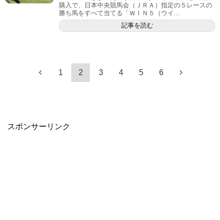
購入で、日本中央競馬会（ＪＲＡ）指定の５レースの
勝ち馬をすべて当てる「ＷＩＮ５（ウイ...
記事を読む
1
2
3
4
5
6
スポンサーリンク