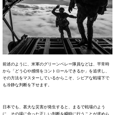
前述のように、米軍のグリーンベレー隊員などは、平常時
から「どう心や感情をコントロールできるか」を追求し、
その方法をマスターしているからこそ、シビアな戦場下で
も冷静な判断を下せます。
日本でも、甚大な災害が発生すると、まるで戦場のよう
に、その場に合った正しい判断を瞬時に行うことが求めら