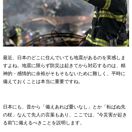
最近、日本のどこに住んでいても地震があるのを実感しま
すよね。地震に限らず防災は起きてから対応するのは、精
神的・感情的に余裕がそもそもないために難しく、平時に
備えておくことは本当に重要ですね。
日本にも、昔から「備えあれば憂いなし」とか「転ばぬ先
の杖」なんて先人の言葉もあり、ここでは、”今災害が起き
る前”に備えるべきことを説明します。