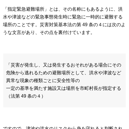
「指定緊急避難場所」とは、その名称にもあるように、洪
水や津波などの緊急事態発生時に緊急に一時的に避難する
場所のことです。災害対策基本法の第 49 条の４には次のよ
うな文言があり、その点を裏付けています。
「災害が発生し、又は発生するおそれがある場合にその
危険から逃れるための避難場所として、洪水や津波など
異常な現象の種類ごとに安全性等の
一定の基準を満たす施設又は場所を市町村長が指定する
（法第 49 条の４）
ですので、津波や洪水のリスクから身を守れると判断され