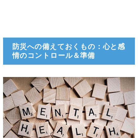
防災への備えておくもの：心と感
情のコントロール＆準備