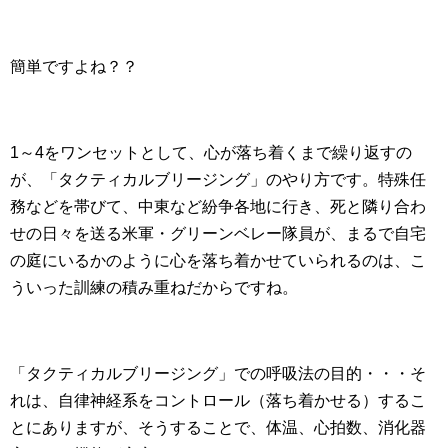
簡単ですよね？？
1～4をワンセットとして、心が落ち着くまで繰り返すの
が、「タクティカルブリージング」のやり方です。特殊任
務などを帯びて、中東など紛争各地に行き、死と隣り合わ
せの日々を送る米軍・グリーンベレー隊員が、まるで自宅
の庭にいるかのように心を落ち着かせていられるのは、こ
ういった訓練の積み重ねだからですね。
「タクティカルブリージング」での呼吸法の目的・・・そ
れは、自律神経系をコントロール（落ち着かせる）するこ
とにありますが、そうすることで、体温、心拍数、消化器