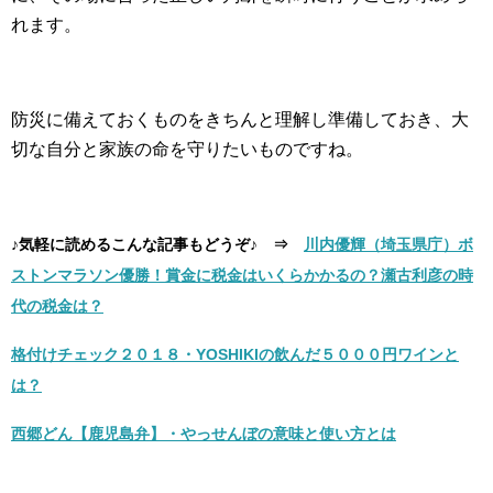
れます。
防災に備えておくものをきちんと理解し準備しておき、大
切な自分と家族の命を守りたいものですね。
♪気軽に読めるこんな記事もどうぞ♪ ⇒
川内優輝（埼玉県庁）ボ
ストンマラソン優勝！賞金に税金はいくらかかるの？瀬古利彦の時
代の税金は？
格付けチェック２０１８・YOSHIKIの飲んだ５０００円ワインと
は？
西郷どん【鹿児島弁】・やっせんぼの意味と使い方とは