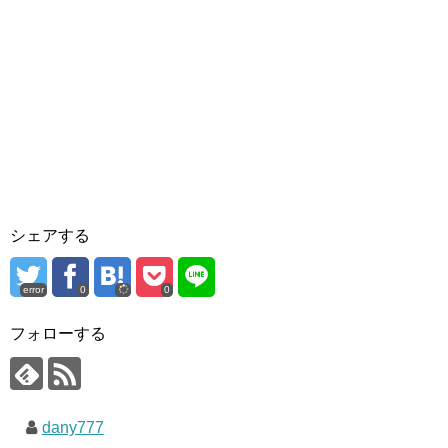
シェアする
error
0
0
フォローする
dany777