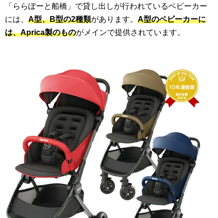
「ららぽーと船橋」で貸し出しが行われているベビーカー
には、
A型、B型の2種類
があります。
A型のベビーカーに
は、Aprica製のもの
がメインで提供されています。