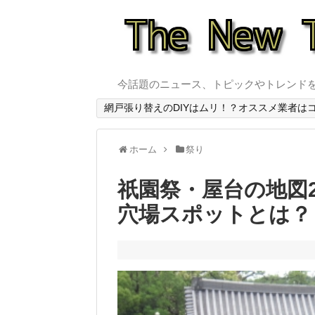
今話題のニュース、トピックやトレンド
網戸張り替えのDIYはムリ！？オススメ業者は
ホーム
祭り
祇園祭・屋台の地図2
穴場スポットとは？