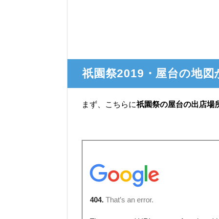
祇園祭2019・屋台の地
まず、こちらに
祇園祭の屋台の出店場