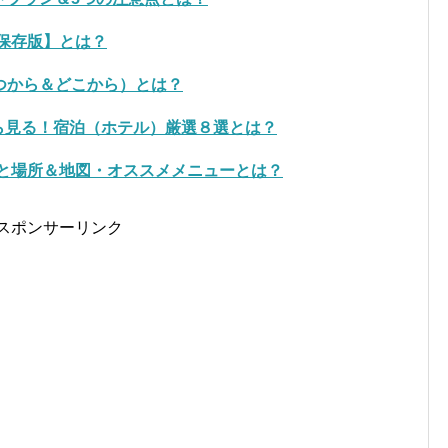
【保存版】とは？
つから＆どこから）とは？
から見る！宿泊（ホテル）厳選８選とは？
間と場所＆地図・オススメメニューとは？
スポンサーリンク