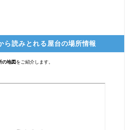
図から読みとれる屋台の場所情報
所の地図
をご紹介します。