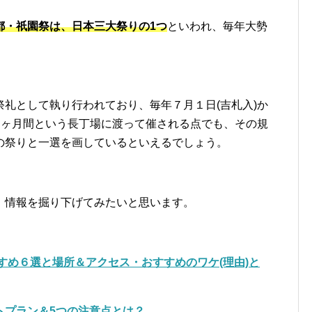
都・祇園祭は、日本三大祭りの1つ
といわれ、毎年大勢
礼として執り行われており、毎年７月１日(吉札入)か
１ヶ月間という長丁場に渡って催される点でも、その規
の祭りと一選を画しているといえるでしょう。
）情報を掘り下げてみたいと思います。
すすめ６選と場所＆アクセス・おすすめのワケ(理由)と
トプラン＆5つの注意点とは？