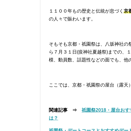
１１００年もの歴史と伝統が息づく
京
の人々で賑わいます。
そもそも京都・祇園祭は、八坂神社の祭
ら７月３１日(疫神社夏越祭)までの、
模、動員数、話題性などの面でも、他
ここでは、京都・祇園祭の屋台（露天
関連記事 ⇒
祇園祭2018・屋台お
は？
祇園祭・デートコースとおすすめデー