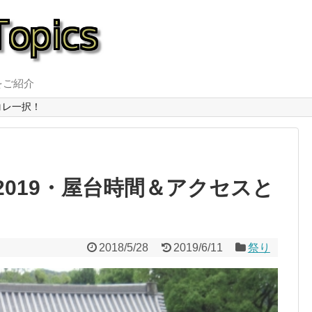
をご紹介
コレ一択！
019・屋台時間＆アクセスと
2018/5/28
2019/6/11
祭り