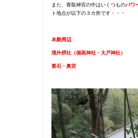
また、香取神宮の中はいくつもの
パワ
ト地点が以下の３カ所です・・・
本殿周辺
境外摂社（側高神社・大戸神社）
要石・奥宮