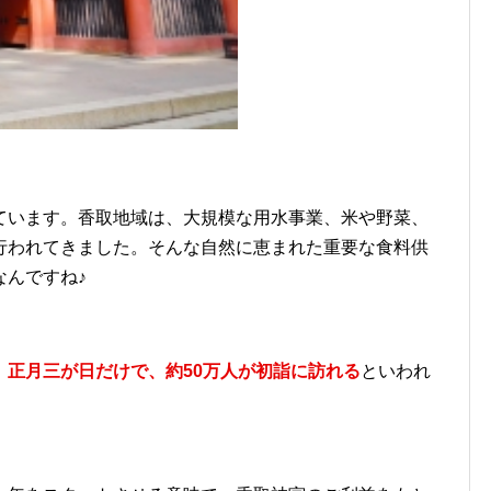
ています。香取地域は、大規模な用水事業、米や野菜、
行われてきました。そんな自然に恵まれた重要な食料供
なんですね♪
、
正月三が日だけで、約50万人が初詣に訪れる
といわれ