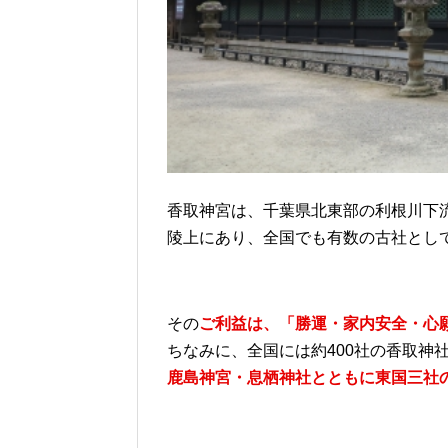
香取神宮は、千葉県北東部の利根川下
陵上にあり、全国でも有数の古社とし
その
ご利益は、「勝運・家内安全・心
ちなみに、全国には約400社の香取神
鹿島神宮・息栖神社とともに東国三社