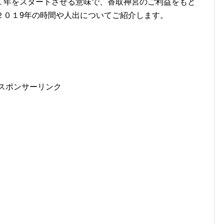
１年をスタートさせる意味で、香取神宮のご利益をもと
２０１9年の時間や人出についてご紹介します。
スポンサーリンク