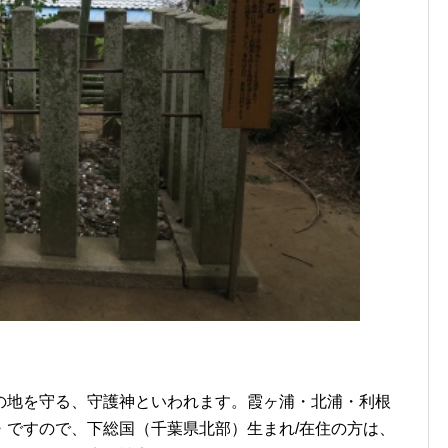
の地を守る、守護神といわれます。霞ヶ浦・北浦・利根
・ですので、下総国（千葉県北部）生まれ/在住の方は、