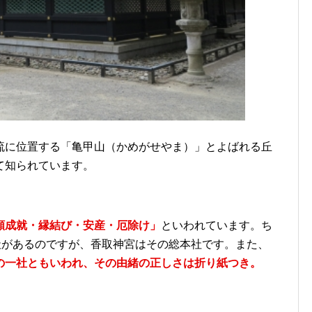
流に位置する「亀甲山（かめがせやま）」とよばれる丘
て知られています。
願成就・縁結び・安産・厄除け」
といわれています。ち
社があるのですが、香取神宮はその総本社です。また、
の一社ともいわれ、その由緒の正しさは折り紙つき。