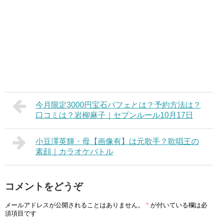
今月限定3000円宝石パフェとは？予約方法は？
口コミは？岩柳麻子｜セブンルール10月17日
小豆澤英輝・母【画像有】は元歌手？歌唱王の
素顔｜カラオケバトル
コメントをどうぞ
メールアドレスが公開されることはありません。
*
が付いている欄は必
須項目です