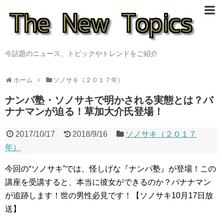
今話題のニュース、トピックやトレンドをご紹介
ホーム
ソノサキ（２０１７年）
ナンパ塾・ソノサキで明かされる実態とは？バ
ナナマンが迫る！草加大介氏登場！
2017/10/17
2018/9/16
ソノサキ（２０１７
年）
今回の“ソノサキ”では、怪しげな『ナンパ塾』が登場！この
講座を受講すると、本当に彼女ができるのか？バナナマン
が追跡します！世の男性必見です！【ソノサキ10月17日放
送】