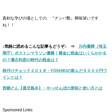
真剣な学びの場としての、『ナンパ塾』興味深いです
ね！！
♪気軽に読めるこんな記事もどうぞ♪ ⇒
川内優輝（埼玉
県庁）ボストンマラソン優勝！賞金に税金はいくらかかる
の？瀬古利彦の時代の税金は？
格付けチェック２０１８・YOSHIKIの飲んだ５０００円ワ
インとは？
西郷どん【鹿児島弁】・やっせんぼの意味と使い方とは
Sponsored Links