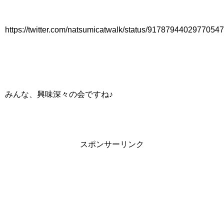
https://twitter.com/natsumicatwalk/status/9178794402977054
みんな、興味深々の会ですね♪
スポンサーリンク