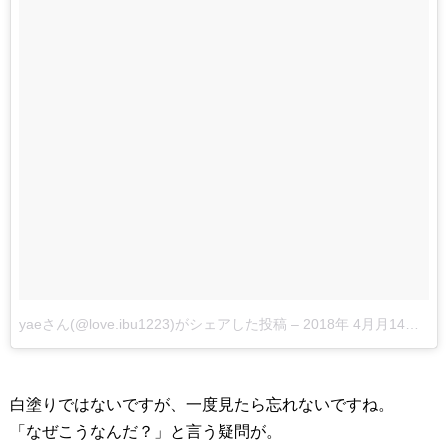
yaeさん(@love.ibu1223)がシェアした投稿
–
2018年 4月月14日午後8時18分PDT
白塗りではないですが、一度見たら忘れないですね。
「なぜこうなんだ？」と言う疑問が。