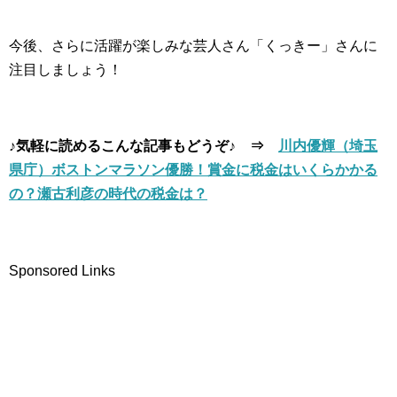
今後、さらに活躍が楽しみな芸人さん「くっきー」さんに
注目しましょう！
♪気軽に読めるこんな記事もどうぞ♪ ⇒
川内優輝（埼玉
県庁）ボストンマラソン優勝！賞金に税金はいくらかかる
の？瀬古利彦の時代の税金は？
Sponsored Links