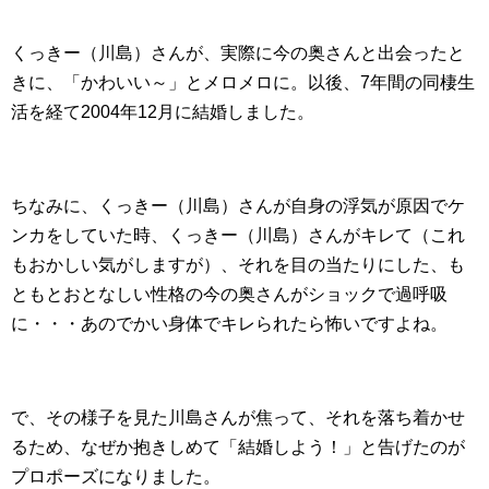
くっきー（川島）さんが、実際に今の奥さんと出会ったと
きに、「かわいい～」とメロメロに。以後、7年間の同棲生
活を経て2004年12月に結婚しました。
ちなみに、くっきー（川島）さんが自身の浮気が原因でケ
ンカをしていた時、くっきー（川島）さんがキレて（これ
もおかしい気がしますが）、それを目の当たりにした、も
ともとおとなしい性格の今の奥さんがショックで過呼吸
に・・・あのでかい身体でキレられたら怖いですよね。
で、その様子を見た川島さんが焦って、それを落ち着かせ
るため、なぜか抱きしめて「結婚しよう！」と告げたのが
プロポーズになりました。