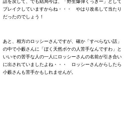
話を戻して、でも結局今は、「野生爆弾くっきー」として
ブレイクしていますからね・・・ やはり改名して当たり
だったのでしょう！
あと、相方のロッシーさんですが、確か「すべらない話」
の中で小藪さんに「ぼく天然ボケの人苦手なんですわ」と
いいその苦手な人の一人にロッシーさんの名前が引き合い
に出されていましたよね・・・ ロッシーさんからしたら
小藪さんも苦手かもしれませんが。