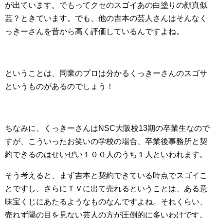
が出ています。でもってクセのスゴイあの白塗りの顔真似
芸？ときています。でも、他の吉本の芸人さんはそんなく
っきーさんを昔から高く評価しているんですよね。
ということは、同業のプロは分かるくっきーさんのスゴサ
というものがあるのでしょう！
ちなみに、くっきーさんはNSC大阪校13期の卒業生なので
すが、こういったお笑いの学校の場合、卒業後事務所と契
約できるのはせいぜい１００人のうち１人といわれます。
そう考えると、まず吉本と契約できている時点でスゴイこ
とですし、さらにＴＶに出て売れるということは、ある意
味宝くじにあたるようなものなんですよね。それくらい、
売れず陽の目を見ない芸人の方が圧倒的に多いわけです。