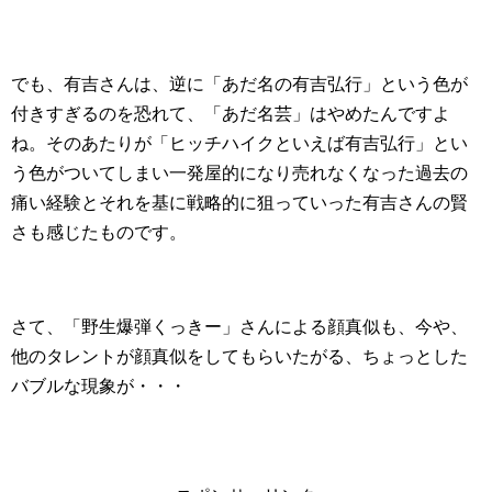
でも、有吉さんは、逆に「あだ名の有吉弘行」という色が
付きすぎるのを恐れて、「あだ名芸」はやめたんですよ
ね。そのあたりが「ヒッチハイクといえば有吉弘行」とい
う色がついてしまい一発屋的になり売れなくなった過去の
痛い経験とそれを基に戦略的に狙っていった有吉さんの賢
さも感じたものです。
さて、「野生爆弾くっきー」さんによる顔真似も、今や、
他のタレントが顔真似をしてもらいたがる、ちょっとした
バブルな現象が・・・