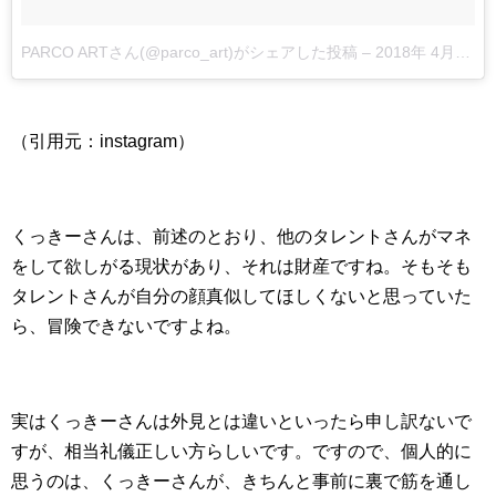
PARCO ARTさん(@parco_art)がシェアした投稿
–
2018年 4月月13日午後1時19分PDT
（引用元：instagram）
くっきーさんは、前述のとおり、他のタレントさんがマネ
をして欲しがる現状があり、それは財産ですね。そもそも
タレントさんが自分の顔真似してほしくないと思っていた
ら、冒険できないですよね。
実はくっきーさんは外見とは違いといったら申し訳ないで
すが、相当礼儀正しい方らしいです。ですので、個人的に
思うのは、くっきーさんが、きちんと事前に裏で筋を通し