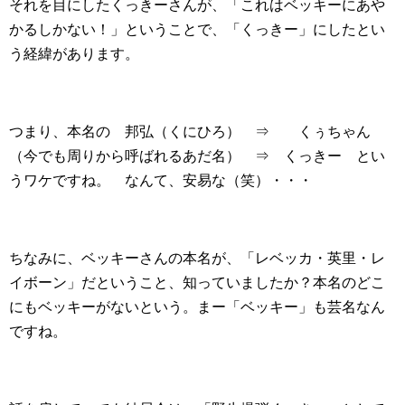
それを目にしたくっきーさんが、「これはベッキーにあや
かるしかない！」ということで、「くっきー」にしたとい
う経緯があります。
つまり、本名の 邦弘（くにひろ） ⇒ くぅちゃん
（今でも周りから呼ばれるあだ名） ⇒ くっきー とい
うワケですね。 なんて、安易な（笑）・・・
ちなみに、ベッキーさんの本名が、「レベッカ・英里・レ
イボーン」だということ、知っていましたか？本名のどこ
にもベッキーがないという。まー「ベッキー」も芸名なん
ですね。