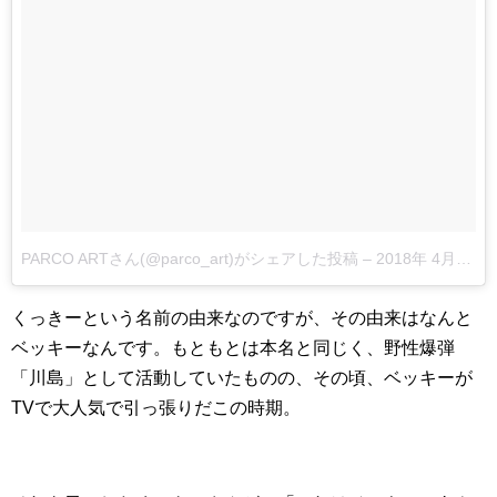
PARCO ARTさん(@parco_art)がシェアした投稿
–
2018年 4月月12日午後11時20分PDT
くっきーという名前の由来なのですが、その由来はなんと
ベッキーなんです。もともとは本名と同じく、野性爆弾
「川島」として活動していたものの、その頃、ベッキーが
TVで大人気で引っ張りだこの時期。