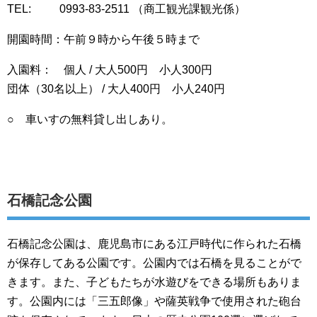
TEL: 0993-83-2511 （商工観光課観光係）
開園時間：午前９時から午後５時まで
入園料： 個人 / 大人500円 小人300円
団体（30名以上） / 大人400円 小人240円
○ 車いすの無料貸し出しあり。
石橋記念公園
石橋記念公園は、鹿児島市にある江戸時代に作られた石橋
が保存してある公園です。公園内では石橋を見ることがで
きます。また、子どもたちが水遊びをできる場所もありま
す。公園内には「三五郎像」や薩英戦争で使用された砲台