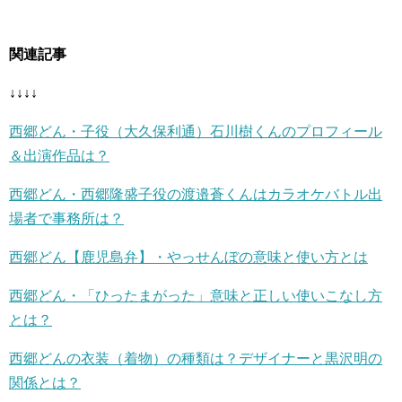
関連記事
↓↓↓↓
西郷どん・子役（大久保利通）石川樹くんのプロフィール
＆出演作品は？
西郷どん・西郷隆盛子役の渡邉蒼くんはカラオケバトル出
場者で事務所は？
西郷どん【鹿児島弁】・やっせんぼの意味と使い方とは
西郷どん・「ひったまがった」意味と正しい使いこなし方
とは？
西郷どんの衣装（着物）の種類は？デザイナーと黒沢明の
関係とは？