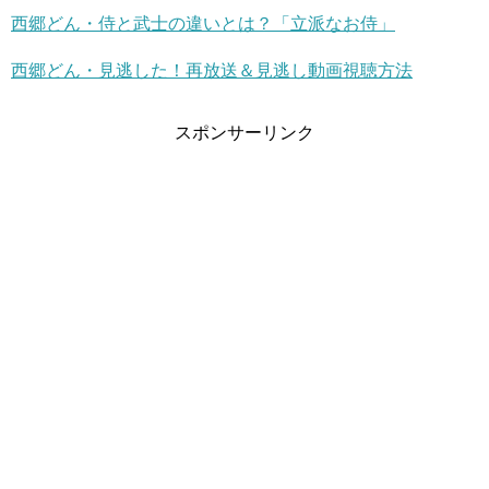
西郷どん・侍と武士の違いとは？「立派なお侍」
西郷どん・見逃した！再放送＆見逃し動画視聴方法
スポンサーリンク