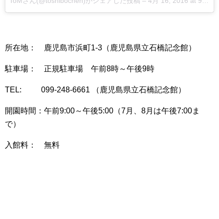
ToMさん(@toshibochen)がシェアした投稿
–
4月 16, 2016 at 9:39午後 PDT
所在地： 鹿児島市浜町1-3（鹿児島県立石橋記念館）
駐車場： 正規駐車場 午前8時～午後9時
TEL: 099-248-6661 （鹿児島県立石橋記念館）
開園時間：午前9:00～午後5:00（7月、8月は午後7:00ま
で）
入館料： 無料