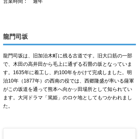
営業時間： 通年
龍門司坂
龍門司坂は、旧加治木町に残る古道です。旧大口筋の一部
で、木田の高井田から毛上に通ずる石畳の坂となっていま
す。1635年に着工し、約100年をかけて完成しました。明
治10年（1877年）の西南の役では、西郷隆盛が率いる薩軍
がこの坂道を通って熊本へ向かッ田場所として知られてい
ます。大河ドラマ「篤姫」のロケ地としてもつかわれまし
た。