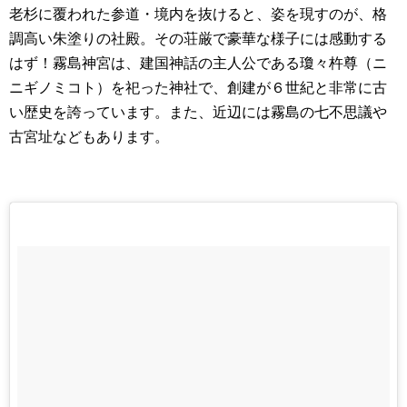
老杉に覆われた参道・境内を抜けると、姿を現すのが、格
調高い朱塗りの社殿。その荘厳で豪華な様子には感動する
はず！霧島神宮は、建国神話の主人公である瓊々杵尊（ニ
ニギノミコト）を祀った神社で、創建が６世紀と非常に古
い歴史を誇っています。また、近辺には霧島の七不思議や
古宮址などもあります。