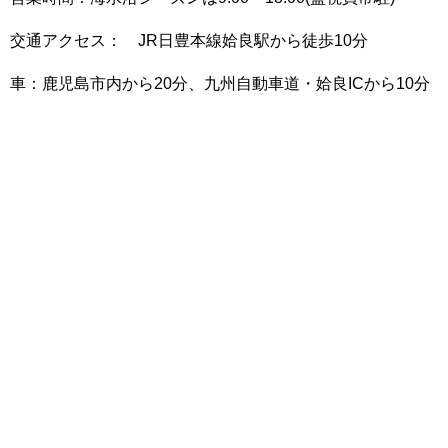
交通アクセス： JR日豊本線姶良駅から徒歩10分
車：鹿児島市内から20分、九州自動車道・姶良ICから10分