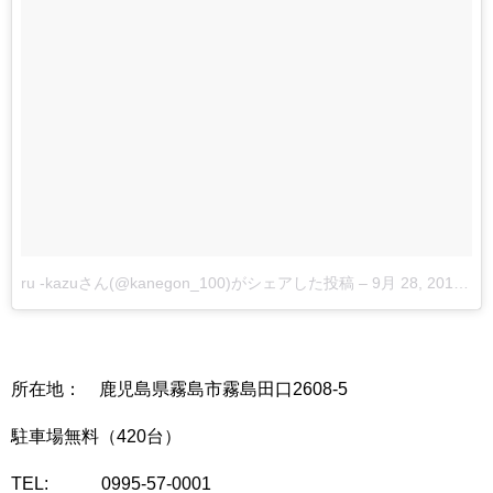
ru -kazuさん(@kanegon_100)がシェアした投稿
–
9月 28, 2017 at 7:13午前 PDT
所在地： 鹿児島県霧島市霧島田口2608-5
駐車場無料（420台）
TEL: 0995-57-0001