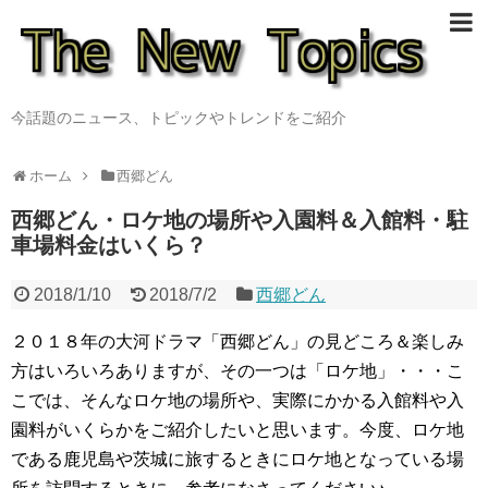
今話題のニュース、トピックやトレンドをご紹介
ホーム
西郷どん
西郷どん・ロケ地の場所や入園料＆入館料・駐
車場料金はいくら？
2018/1/10
2018/7/2
西郷どん
２０１８年の大河ドラマ「西郷どん」の見どころ＆楽しみ
方はいろいろありますが、その一つは「ロケ地」・・・こ
こでは、そんなロケ地の場所や、実際にかかる入館料や入
園料がいくらかをご紹介したいと思います。今度、ロケ地
である鹿児島や茨城に旅するときにロケ地となっている場