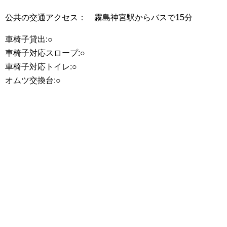
公共の交通アクセス： 霧島神宮駅からバスで15分
車椅子貸出:○
車椅子対応スロープ:○
車椅子対応トイレ:○
オムツ交換台:○