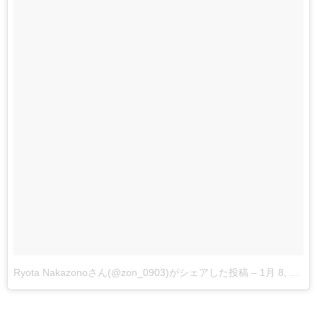
Ryota Nakazonoさん(@zon_0903)がシェアした投稿
–
1月 8, 2018 at 9:44午後 PST