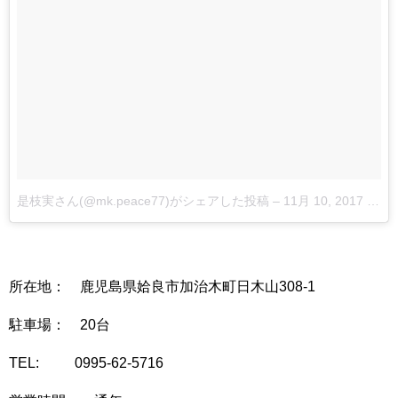
是枝実さん(@mk.peace77)がシェアした投稿
–
11月 10, 2017 at 9:06午後 PST
所在地： 鹿児島県姶良市加治木町日木山308-1
駐車場： 20台
TEL: 0995-62-5716