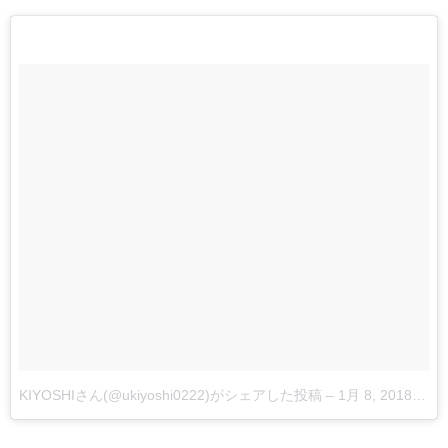
KIYOSHIさん(@ukiyoshi0222)がシェアした投稿
–
1月 8, 2018 at 2:32午前 PST