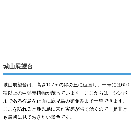
城山展望台
城山展望台は、高さ107ｍの緑の丘に位置し、一帯には600
種以上の亜熱帯植物が茂っています。ここからは、シンボ
ルである桜島を正面に鹿児島の街並みまで一望できます。
ここを訪れると鹿児島に来た実感が強く湧くので、是非と
も最初に見ておきたい景色です。