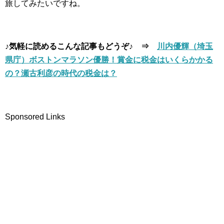
旅してみたいですね。
♪気軽に読めるこんな記事もどうぞ♪ ⇒
川内優輝（埼玉
県庁）ボストンマラソン優勝！賞金に税金はいくらかかる
の？瀬古利彦の時代の税金は？
Sponsored Links