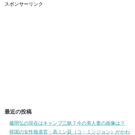
スポンサーリンク
最近の投稿
藤岡弘の現在はキャンプ三昧？今の美人妻の画像は？
韓国の女性報道官・高ミン廷（コ・ミンジョン）がかわ