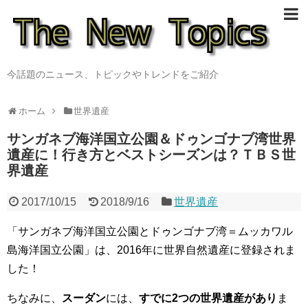
今話題のニュース、トピックやトレンドをご紹介
ホーム
世界遺産
サンガネブ海洋国立公園＆ドゥンゴナブ湾世界
遺産に！行き方とベストシーズンは？ＴＢＳ世
界遺産
2017/10/15
2018/9/16
世界遺産
「サンガネブ海洋国立公園とドゥンゴナブ湾＝ムッカワル
島海洋国立公園」は、2016年に世界自然遺産に登録されま
した！
ちなみに、
スーダン
には、
すでに2つの世界遺産があり
ま