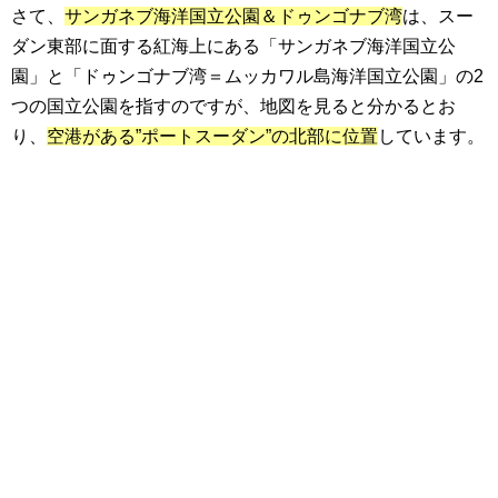
さて、
サンガネブ海洋国立公園＆ドゥンゴナブ湾
は、スー
ダン東部に面する紅海上にある「サンガネブ海洋国立公
園」と「ドゥンゴナブ湾＝ムッカワル島海洋国立公園」の2
つの国立公園を指すのですが、地図を見ると分かるとお
り、
空港がある”ポートスーダン”の北部に位置
しています。