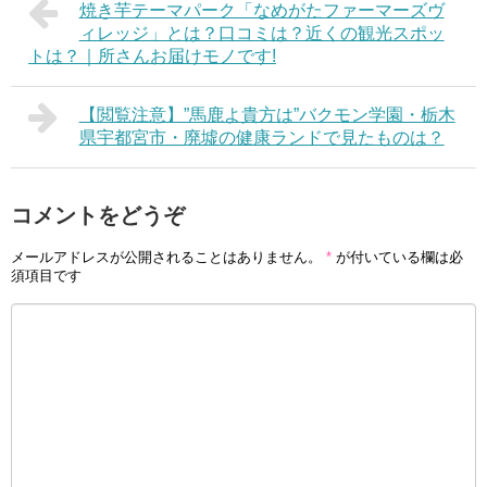
焼き芋テーマパーク「なめがたファーマーズヴ
ィレッジ」とは？口コミは？近くの観光スポッ
トは？｜所さんお届けモノです!
【閲覧注意】”馬鹿よ貴方は”バクモン学園・栃木
県宇都宮市・廃墟の健康ランドで見たものは？
コメントをどうぞ
メールアドレスが公開されることはありません。
*
が付いている欄は必
須項目です