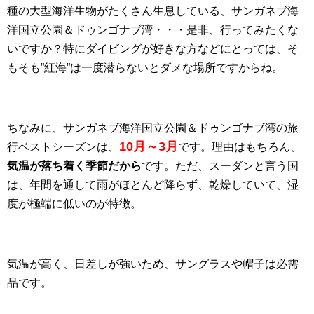
種の大型海洋生物がたくさん生息している、サンガネブ海
洋国立公園＆ドゥンゴナブ湾・・・是非、行ってみたくな
いですか？特にダイビングが好きな方などにとっては、そ
もそも”紅海”は一度潜らないとダメな場所ですからね。
ちなみに、サンガネブ海洋国立公園＆ドゥンゴナブ湾の旅
10月～3月
行ベストシーズンは、
です。理由はもちろん、
気温が落ち着く季節だから
です。ただ、スーダンと言う国
は、年間を通して雨がほとんど降らず、乾燥していて、湿
度が極端に低いのが特徴。
気温が高く、日差しが強いため、サングラスや帽子は必需
品です。