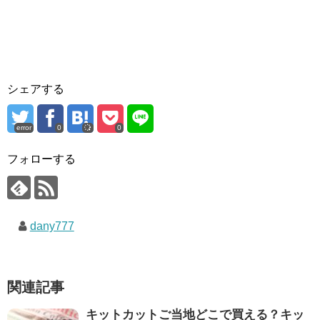
シェアする
error
0
0
フォローする
dany777
関連記事
キットカットご当地どこで買える？キッ