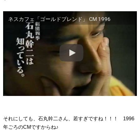
ネスカフェ「ゴールドブレンド」 CM 1996
それにしても、石丸幹二さん、若すぎですね！！！ 1996
年ごろのCMですからね♪