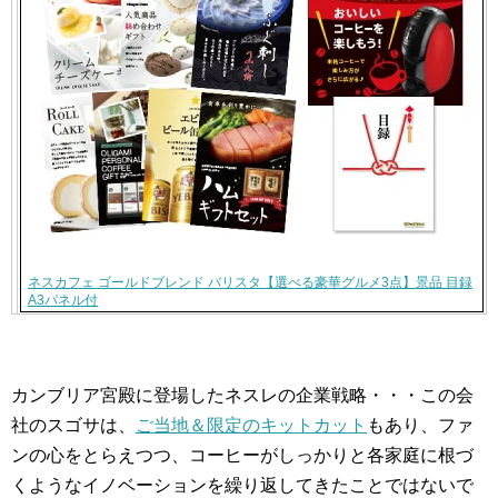
ネスカフェ ゴールドブレンド バリスタ【選べる豪華グルメ3点】景品 目録
A3パネル付
カンブリア宮殿に登場したネスレの企業戦略・・・この会
社のスゴサは、
ご当地＆限定のキットカット
もあり、ファ
ンの心をとらえつつ、コーヒーがしっかりと各家庭に根づ
くようなイノベーションを繰り返してきたことではないで