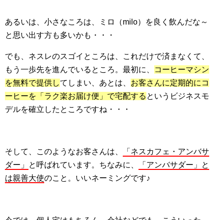
あるいは、小さなころは、ミロ（milo）を良く飲んだな～
と思い出す方も多いかも・・・
でも、ネスレのスゴイところは、これだけで済まなくて、
もう一歩先を進んでいるところ。最初に、
コーヒーマシン
を無料で提供し
てしまい、あとは、
お客さんに定期的にコ
ーヒーを「ラク楽お届け便」で宅配する
というビジネスモ
デルを確立したところですね・・・
そして、このようなお客さんは、
「ネスカフェ・アンバサ
ダー」
と呼ばれています。ちなみに、
「アンバサダー」と
は親善大使
のこと。いいネーミングです♪