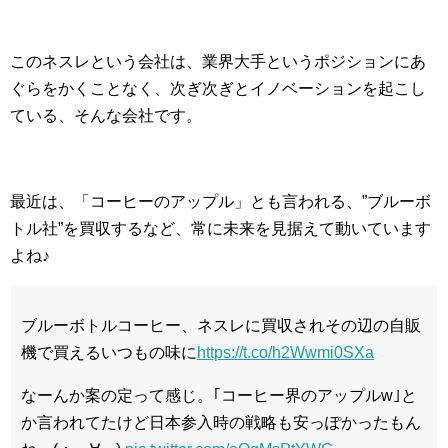
このネスレという会社は、業界大手というポジションにあ
ぐらをかくことなく、次ぎ次ぎとイノベーションを起こし
ている、そんな会社です。
最近は、「コーヒーのアップル」とも言われる、”ブルーボ
トル社”を買収するなど、常に未来を見据えて動いています
よね♪
ブルーボトルコーヒー、ネスレに買収されその辺の自販
機で買えるいつもの味に
https://t.co/h2Wwmi0SXa
なーんか案の定って感じ。｢コーヒー界のアップルw｣と
か言われてたけど日本参入時の戦略も安っぽかったもん