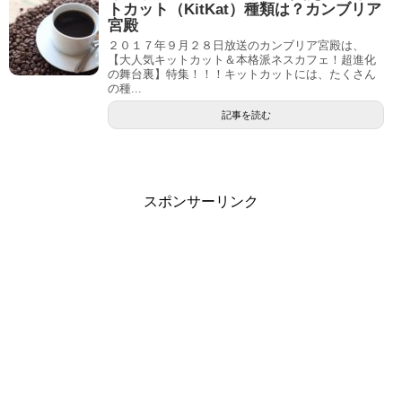
トカット（KitKat）種類は？カンブリア
宮殿
２０１７年９月２８日放送のカンブリア宮殿は、
【大人気キットカット＆本格派ネスカフェ！超進化
の舞台裏】特集！！！キットカットには、たくさん
の種...
記事を読む
スポンサーリンク