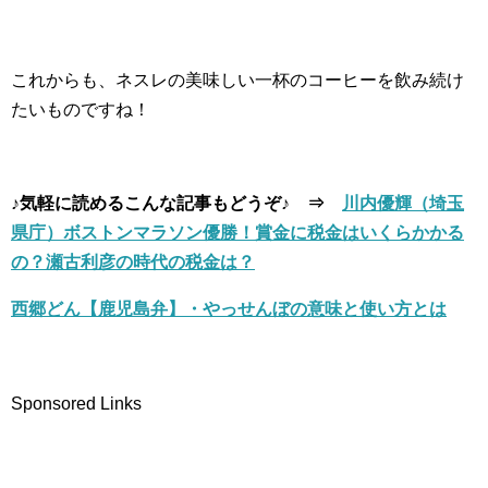
これからも、ネスレの美味しい一杯のコーヒーを飲み続け
たいものですね！
♪気軽に読めるこんな記事もどうぞ♪ ⇒
川内優輝（埼玉
県庁）ボストンマラソン優勝！賞金に税金はいくらかかる
の？瀬古利彦の時代の税金は？
西郷どん【鹿児島弁】・やっせんぼの意味と使い方とは
Sponsored Links