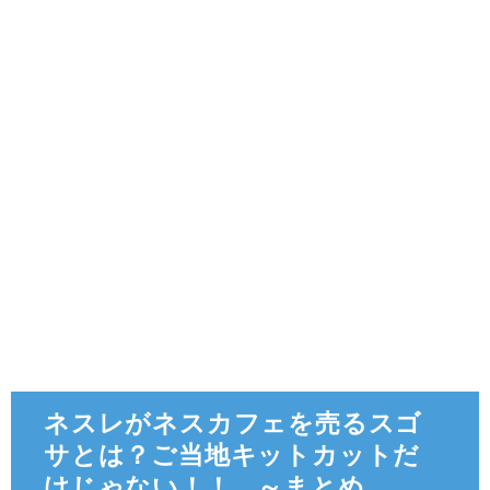
ネスレがネスカフェを売るスゴ
サとは？ご当地キットカットだ
けじゃない！！ ～まとめ