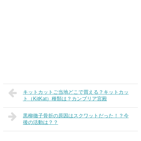
キットカットご当地どこで買える？キットカッ
ト（KitKat）種類は？カンブリア宮殿
黒柳徹子骨折の原因はスクワットだった！？今
後の活動は？？