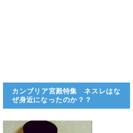
カンブリア宮殿特集 ネスレはな
ぜ身近になったのか？？