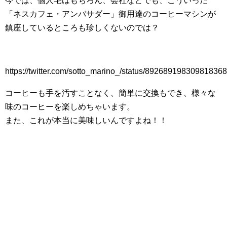
今では、個人宅はもちろん、会社などでも、こういった
「ネスカフェ・アンバサダー」御用達のコーヒーマシンが
鎮座しているところも珍しくないのでは？
https://twitter.com/sotto_marino_/status/892689198309818368
コーヒーも手を汚すことなく、簡単に交換もでき、様々な
味のコーヒーを楽しめちゃいます。
また、これが本当に美味しいんですよね！！