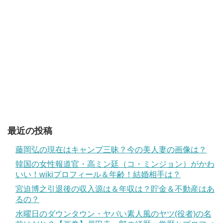
最近の投稿
藤岡弘の現在はキャンプ三昧？今の美人妻の画像は？
韓国の女性報道官・高ミン廷（コ・ミンジョン）がかわ
いい！wikiプロフィール＆年齢！結婚相手は？
宮迫博之引退後の収入源は＆年収は？貯金＆不動産はあ
るの？
水曜日のダウンタウン・ヤバい素人風のヤツ(役者)の名